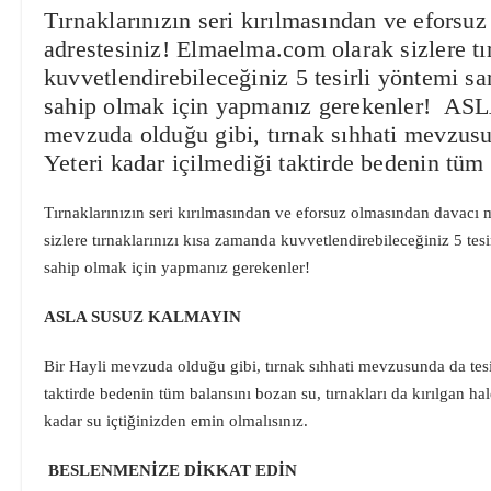
Tırnaklarınızın seri kırılmasından ve efors
adrestesiniz! Elmaelma.com olarak sizlere tı
kuvvetlendirebileceğiniz 5 tesirli yöntemi sar
sahip olmak için yapmanız gerekenler! 
mevzuda olduğu gibi, tırnak sıhhati mevzusun
Yeteri kadar içilmediği taktirde bedenin tüm
Tırnaklarınızın seri kırılmasından ve eforsuz olmasından davacı
sizlere tırnaklarınızı kısa zamanda kuvvetlendirebileceğiniz 5 tesi
sahip olmak için yapmanız gerekenler!
ASLA SUSUZ KALMAYIN
Bir Hayli mevzuda olduğu gibi, tırnak sıhhati mevzusunda da tesir
taktirde bedenin tüm balansını bozan su, tırnakları da kırılgan ha
kadar su içtiğinizden emin olmalısınız.
BESLENMENİZE DİKKAT EDİN