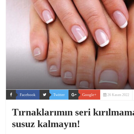
Facebook
Twitter
Google+
26 Kasım 2022
Tırnaklarımın seri kırılmama
susuz kalmayın!