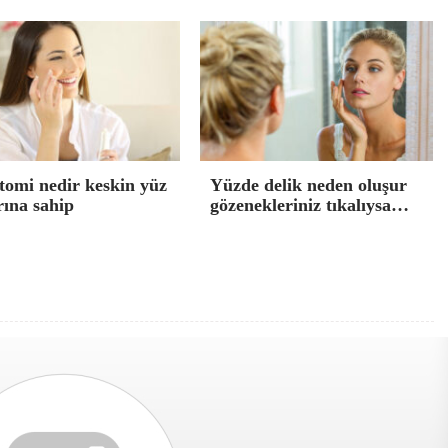
tomi nedir keskin yüz
Yüzde delik neden oluşur
rına sahip
gözenekleriniz tıkalıysa…