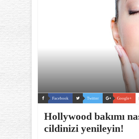
Facebook
Twitter
Google+
Hollywood bakımı nası
cildinizi yenileyin!