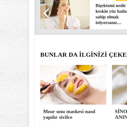
Bişektomi nedir
keskin yüz hatla
sahip olmak
istiyorsanız…
BUNLAR DA İLGİNİZİ ÇEKE
Mısır unu maskesi nasıl
SİNO
yapılır sivilce
ANIN