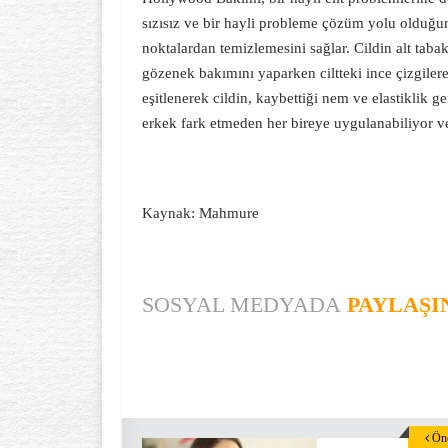
sızısız ve bir hayli probleme çözüm yolu olduğu
noktalardan temizlemesini sağlar. Cildin alt tabakal
gözenek bakımını yaparken ciltteki ince çizgilere
eşitlenerek cildin, kaybettiği nem ve elastiklik 
erkek fark etmeden her bireye uygulanabiliyor ve 
Kaynak: Mahmure
SOSYAL MEDYADA
PAYLAŞI
Önc