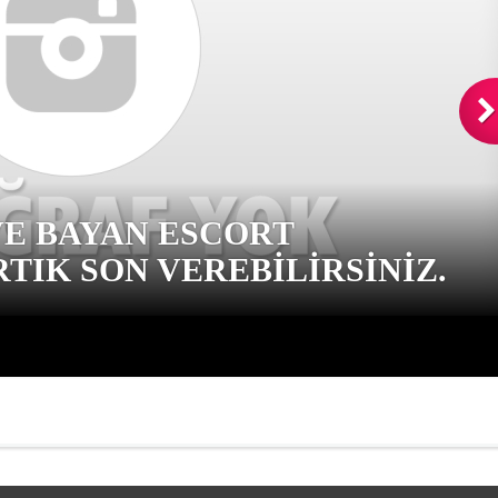
VE BAYAN ESCORT
TIK SON VEREBILIRSINIZ.