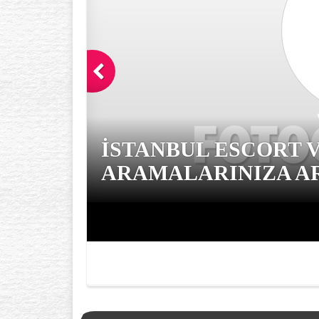
İSTANBUL ESCORT 
ARAMALARINIZA AR