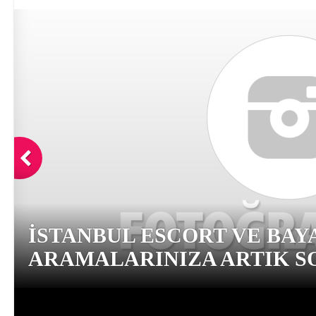
İSTANBUL ESCORT VE BAY
ARAMALARINIZA ARTIK SO