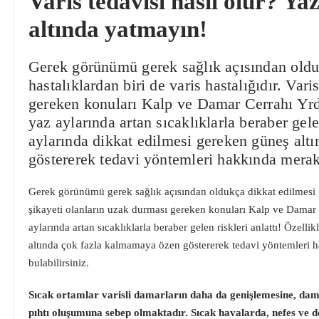
Varis tedavisi nasıl olur? Ya
altında yatmayın!
Gerek görünümü gerek sağlık açısından oldu
hastalıklardan biri de varis hastalığıdır. Var
gereken konuları Kalp ve Damar Cerrahı Yr
yaz aylarında artan sıcaklıklarla beraber gele
aylarında dikkat edilmesi gereken güneş alt
göstererek tedavi yöntemleri hakkında mera
Gerek görünümü gerek sağlık açısından oldukça dikkat edilmesi ger
şikayeti olanların uzak durması gereken konuları Kalp ve Damar
aylarında artan sıcaklıklarla beraber gelen riskleri anlattı! Özell
altında çok fazla kalmamaya özen göstererek tedavi yöntemleri h
bulabilirsiniz.
Sıcak ortamlar varisli damarların daha da genişlemesine, dam
pıhtı oluşumuna sebep olmaktadır. Sıcak havalarda, nefes ve der