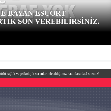
VE BAYAN ESCORT
TIK SON VEREBILIRSINIZ.
ürlü sağlık ve psikolojik sorunları ele aldığımız kadınlara özel sitemiz!