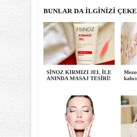
BUNLAR DA İLGİNİZİ ÇEKE
SİNOZ KIRMIZI JEL İLE
Mezot
ANINDA MASAJ TESİRİ!
kalıc