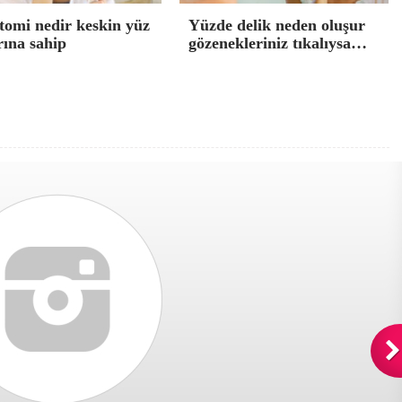
tomi nedir keskin yüz
Yüzde delik neden oluşur
rına sahip
gözenekleriniz tıkalıysa…