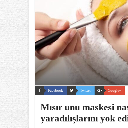
Facebook
Twitter
Google+
Mısır unu maskesi nası
yaradılışlarını yok ed