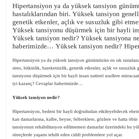
Hipertansiyon ya da yüksek tansiyon günümü
hastalıklarından biri. Yüksek tansiyon genelli
genetik etkenler, açlık ve susuzluk gibi etme
Yüksek tansiyonu düşürmek için bir hayli ins
Yüksek tansiyon nedir? Yüksek tansiyona ne
haberimizde… Yüksek tansiyon nedir? Hipert
Hipertansiyon ya da yüksek tansiyon günümüzün en sık rastalanan
stres, bitkinlik, hareketsizlik, genetik etkenler, açlık ve susuzluk
tansiyonu düşürmek için bir hayli insan natürel usullere müracaa
iyi kazanç? Cevaplar haberimizde…
Yüksek tansiyon nedir?
Hipertansiyon, bedeni bir hayli doğrultudan etkileyebilecek ehemm
kan damarlarına, kalbe, beyne, böbreklere, gözlere ve hatta öbür 
tansiyonun rehabilitasyon edilmemesi damarlar üzerindeki bu yük
süreçlerde yaşamı tehdit eden ciddi problemlere yol açar.