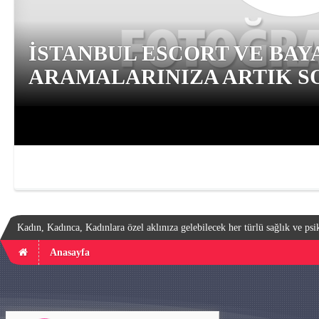
İSTANBUL ESCORT VE BAY
ARAMALARINIZA ARTIK SO
Kadın, Kadınca, Kadınlara özel aklınıza gelebilecek her türlü sağlık ve psik
Anasayfa