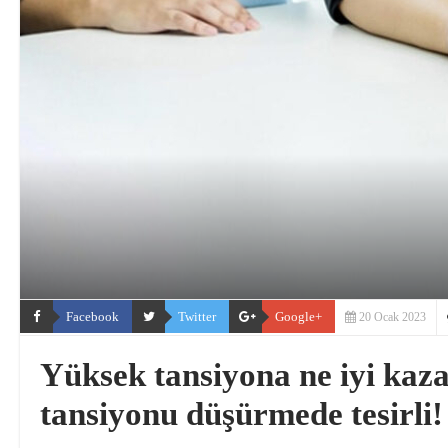
Facebook
Twitter
Google+
20 Ocak 2023
Yüksek tansiyona ne iyi kaz
tansiyonu düşürmede tesirli!