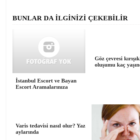
BUNLAR DA İLGİNİZİ ÇEKEBİLİR
Göz çevresi kırışık
oluşumu kaç yaşın
İstanbul Escort ve Bayan
Escort Aramalarınıza
Varis tedavisi nasıl olur? Yaz
aylarında