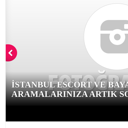
İSTANBUL ESCORT VE BAY
ARAMALARINIZA ARTIK SO