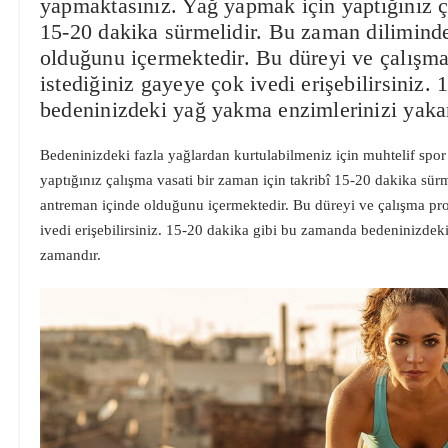
yapmaktasınız. Yağ yapmak için yaptığınız ça
15-20 dakika sürmelidir. Bu zaman diliminde
olduğunu içermektedir. Bu düreyi ve çalışma
istediğiniz gayeye çok ivedi erişebilirsiniz
bedeninizdeki yağ yakma enzimlerinizi yak
Bedeninizdeki fazla yağlardan kurtulabilmeniz için muhtelif spo
yaptığınız çalışma vasati bir zaman için takribî 15-20 dakika sür
antreman içinde olduğunu içermektedir. Bu düreyi ve çalışma pro
ivedi erişebilirsiniz. 15-20 dakika gibi bu zamanda bedeninizde
zamandır.