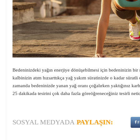
Bedeninizdeki yağın enerjiye dönüşebilmesi için bedeninizin bir 
kalbinizin atım hızıarttıkça yağ yakım süratinizde o kadar süratli
zamanda bedeninizde yanan yağ oranı çoğalırken yaktığınız karbo
25 dakikada tesirini çok daha fazla göreöğreneceğiniz tesirli netic
SOSYAL MEDYADA
PAYLAŞIN:
F