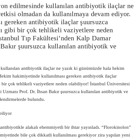
yon edilmesinde kullanılan antibiyotik ilaçlar ne
etkisi olmadan da kullanılmaya devam ediyor.
 gereken antibiyotik ilaçlar şuursuzca
ı gibi bir çok tehlikeli vaziyetlere neden
 İstanbul Tıp Fakültesi’nden Kalp Damar
Bakır şuursuzca kullanılan antibiyotik ve
e kullanılan antibiyotik ilaçlar ne yazık ki günümüzde hala hekim
ekim hakimiyetinde kullanılması gereken antibiyotik ilaçlar
 bir çok tehlikeli vaziyetlere neden olabiliyor! İstanbul Üniversitesi
 Uzmanı Prof. Dr. İhsan Bakır şuursuzca kullanılan antibiyotik ve
ilendirmelerde bulundu.
biliyor
ntibiyotikle alakalı ehemmiyetli bir ihtar yayınladı. “Florokinolon”
imiyetinde bile çok dikkatli kullanılması gerekiyor zira yapılan yeni