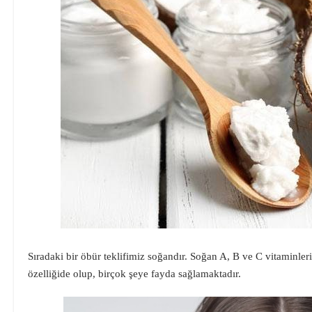
Sıradaki bir öbür teklifimiz soğandır. Soğan A, B ve C vitaminler
özelliğide olup, birçok şeye fayda sağlamaktadır.