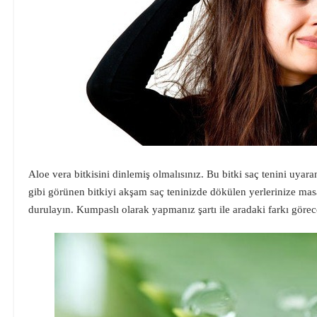
Aloe vera bitkisini dinlemiş olmalısınız. Bu bitki saç tenini uy
gibi görünen bitkiyi akşam saç teninizde dökülen yerlerinize masa
durulayın. Kumpaslı olarak yapmanız şartı ile aradaki farkı görec