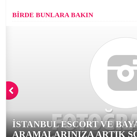
BİRDE BUNLARA BAKIN
İSTANBUL ESCORT VE BAY
ARAMALARINIZA ARTIK SO