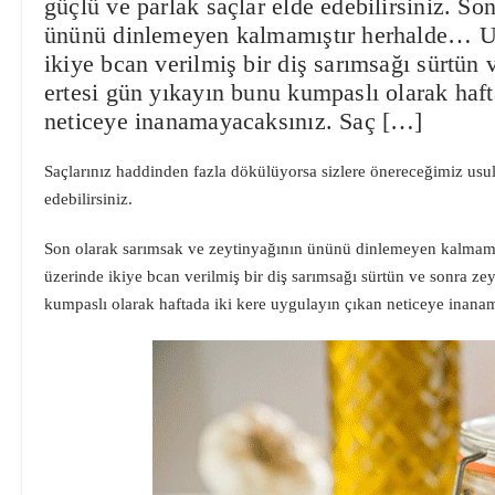
güçlü ve parlak saçlar elde edebilirsiniz. So
ününü dinlemeyen kalmamıştır herhalde… Uy
ikiye bcan verilmiş bir diş sarımsağı sürtün 
ertesi gün yıkayın bunu kumpaslı olarak haft
neticeye inanamayacaksınız. Saç […]
Saçlarınız haddinden fazla dökülüyorsa sizlere önereceğimiz usull
edebilirsiniz.
Son olarak sarımsak ve zeytinyağının ününü dinlemeyen kalmam
üzerinde ikiye bcan verilmiş bir diş sarımsağı sürtün ve sonra ze
kumpaslı olarak haftada iki kere uygulayın çıkan neticeye inana