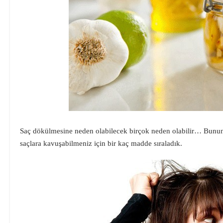
Saç dökülmesine neden olabilecek birçok neden olabilir… Bunun 
saçlara kavuşabilmeniz için bir kaç madde sıraladık.