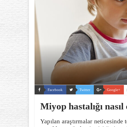
Facebook
Twitter
Google+
Miyop hastalığı nasıl 
Yapılan araştırmalar neticesinde 