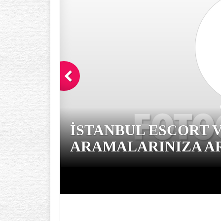
İSTANBUL ESCORT 
ARAMALARINIZA AR