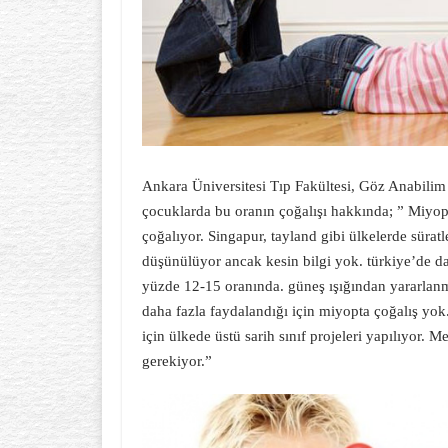
Ankara Üniversitesi Tıp Fakültesi, Göz Anabilim 
çocuklarda bu oranın çoğalışı hakkında; ” Miyop,
çoğalıyor. Singapur, tayland gibi ülkelerde süratle
düşünülüyor ancak kesin bilgi yok. türkiye’de d
yüzde 12-15 oranında. güneş ışığından yararlan
daha fazla faydalandığı için miyopta çoğalış yok
için ülkede üstü sarih sınıf projeleri yapılıyor.
gerekiyor.”