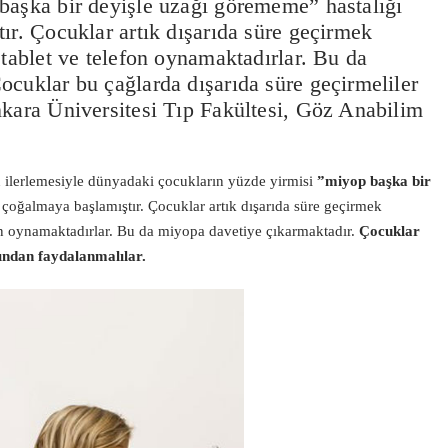
başka bir deyişle uzağı görememe” hastalığı
ır. Çocuklar artık dışarıda süre geçirmek
 tablet ve telefon oynamaktadırlar. Bu da
ocuklar bu çağlarda dışarıda süre geçirmeliler
nkara Üniversitesi Tıp Fakültesi, Göz Anabilim
ın ilerlemesiyle dünyadaki çocukların yüzde yirmisi
”miyop başka bir
e çoğalmaya başlamıştır. Çocuklar artık dışarıda süre geçirmek
fon oynamaktadırlar. Bu da miyopa davetiye çıkarmaktadır.
Çocuklar
ğından faydalanmalılar.