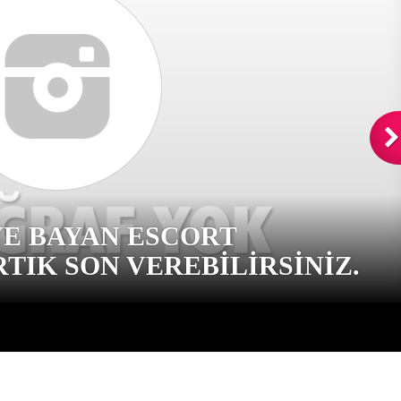
VE BAYAN ESCORT
TIK SON VEREBILIRSINIZ.