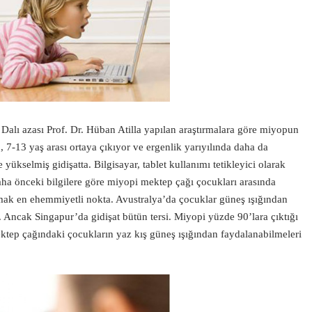
Dalı azası Prof. Dr. Hüban Atilla yapılan araştırmalara göre miyopun
 7-13 yaş arası ortaya çıkıyor ve ergenlik yarıyılında daha da
 yükselmiş gidişatta. Bilgisayar, tablet kullanımı tetikleyici olarak
aha önceki bilgilere göre miyopi mektep çağı çocukları arasında
mak en ehemmiyetli nokta. Avustralya’da çocuklar güneş ışığından
. Ancak Singapur’da gidişat bütün tersi. Miyopi yüzde 90’lara çıktığı
 Mektep çağındaki çocukların yaz kış güneş ışığından faydalanabilmeleri