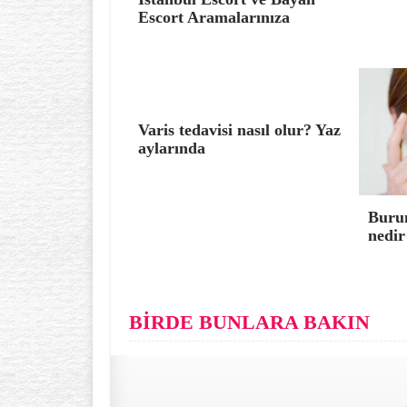
Escort Aramalarınıza
Varis tedavisi nasıl olur? Yaz
aylarında
Burun
nedir
BİRDE BUNLARA BAKIN