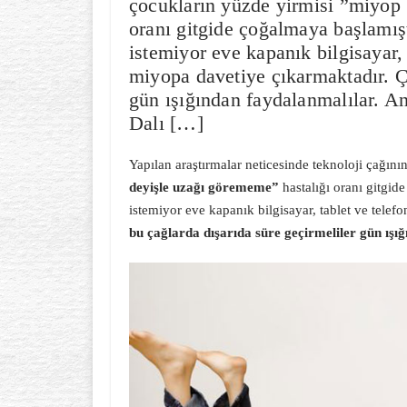
çocukların yüzde yirmisi ”miyop 
oranı gitgide çoğalmaya başlamışt
istemiyor eve kapanık bilgisayar,
miyopa davetiye çıkarmaktadır. Ç
gün ışığından faydalanmalılar. A
Dalı […]
Yapılan araştırmalar neticesinde teknoloji çağın
deyişle uzağı görememe”
hastalığı oranı gitgid
istemiyor eve kapanık bilgisayar, tablet ve tele
bu çağlarda dışarıda süre geçirmeliler gün ışı