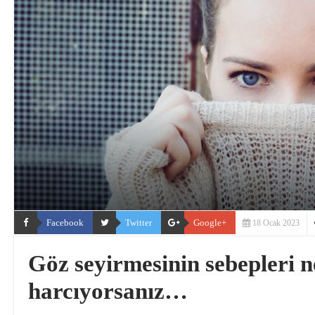
Facebook
Twitter
Google+
18 Ocak 2023
Göz seyirmesinin sebepleri ne
harcıyorsanız…