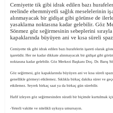
Cemiyette tik gibi idrak edilen bazı hurafeler
reelinde ehemmiyetli sağlık meselelerinin işa
alınmayacak bir gidişat gibi görünse de iler
yasaklama noktasına kadar gelebilir. Göz M
Sönmez göz seğirmesinin sebeplerini sırayla 
kapaklarında büyüyen ani ve kısa süreli spa
Cemiyette tik gibi idrak edilen bazı hurafelerin işareti olarak gös
işaretidir. Her ne kadar dikkate alınmayacak bir gidişat gibi gö
noktasına kadar gelebilir. Göz Merkezi Başkanı Doç. Dr. Barış Sö
Göz seğirmesi, göz kapaklarında büyüyen ani ve kısa süreli spazm
genellikle görmeyi etkilemez. Sıklıkla birkaç dakika sürer ve ge
etkilemez. Seyrek birkaç saat ya da birkaç gün sürebilir.
Hafif izleyen göz seğirmesinden süratli bir biçimde kurtulmak için
-Yeterli vakitte ve nitelikli uykuya umursayın.