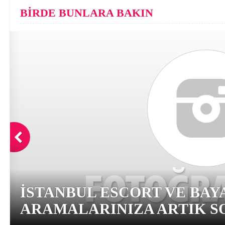
BİRDE BUNLARA BAKIN
İSTANBUL ESCORT VE BAY
ARAMALARINIZA ARTIK SO