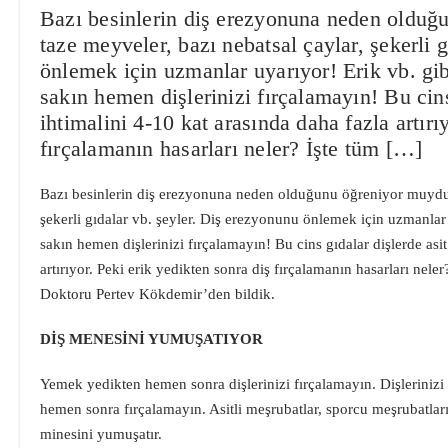
Bazı besinlerin diş erezyonuna neden olduğ
taze meyveler, bazı nebatsal çaylar, şekerli 
önlemek için uzmanlar uyarıyor! Erik vb. gib
sakın hemen dişlerinizi fırçalamayın! Bu cins
ihtimalini 4-10 kat arasında daha fazla artırı
fırçalamanın hasarları neler? İşte tüm […]
Bazı besinlerin diş erezyonuna neden olduğunu öğreniyor muydunu
şekerli gıdalar vb. şeyler. Diş erezyonunu önlemek için uzmanlar 
sakın hemen dişlerinizi fırçalamayın! Bu cins gıdalar dişlerde asi
artırıyor. Peki erik yedikten sonra diş fırçalamanın hasarları neler
Doktoru Pertev Kökdemir’den bildik.
DİŞ MENESİNİ YUMUŞATIYOR
Yemek yedikten hemen sonra dişlerinizi fırçalamayın. Dişlerinizi
hemen sonra fırçalamayın. Asitli meşrubatlar, sporcu meşrubatları
minesini yumuşatır.