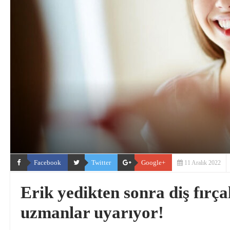
Facebook
Twitter
Google+
11 Aralık 2022
Erik yedikten sonra diş fırç
uzmanlar uyarıyor!