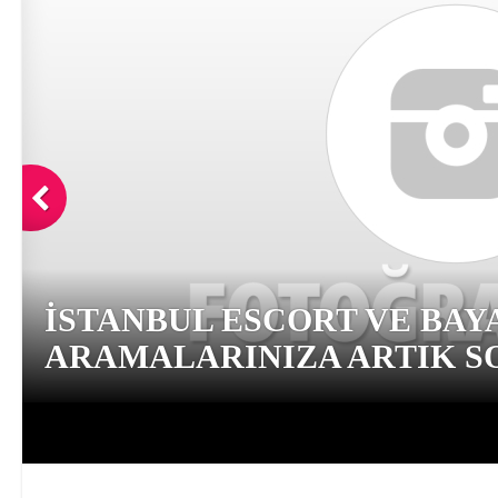
İSTANBUL ESCORT VE BAY
ARAMALARINIZA ARTIK SO