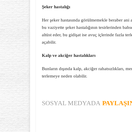
Şeker hastalığı
Her şeker hastasında görülmemekle beraber ani av
bu vaziyette şeker hastalığının tesirlerinden bah
altüst eder, bu gidişat ise avuç içlerinde fazla t
açabilir.
Kalp ve akciğer hastalıkları
Bunların dışında kalp, akciğer rahatsızlıkları, me
terlemeye neden olabilir.
SOSYAL MEDYADA
PAYLAŞI