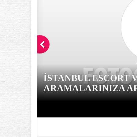
İSTANBUL ESCORT 
ARAMALARINIZA AR