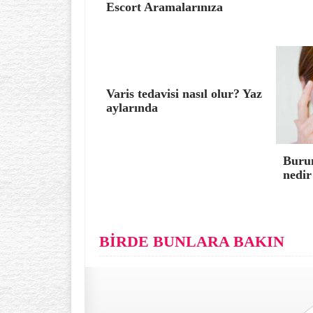
Escort Aramalarınıza
Varis tedavisi nasıl olur? Yaz
aylarında
Burun
nedir
BİRDE BUNLARA BAKIN