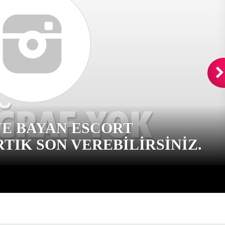
VE BAYAN ESCORT
TIK SON VEREBILIRSINIZ.