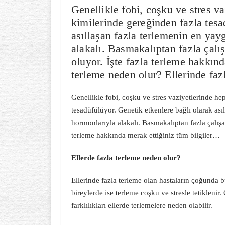
Genellikle fobi, coşku ve stres v
kimilerinde gereğinden fazla tesa
asıllaşan fazla terlemenin en yayg
alakalı. Basmakalıptan fazla çalı
oluyor. İşte fazla terleme hakkın
terleme neden olur? Ellerinde faz
Genellikle fobi, coşku ve stres vaziyetlerinde h
tesadüfülüyor. Genetik etkenlere bağlı olarak asıl
hormonlarıyla alakalı. Basmakalıptan fazla çalışa
terleme hakkında merak ettiğiniz tüm bilgiler…
Ellerde fazla terleme neden olur?
Ellerinde fazla terleme olan hastaların çoğunda bu
bireylerde ise terleme coşku ve stresle tetiklenir.
farklılıkları ellerde terlemelere neden olabilir.