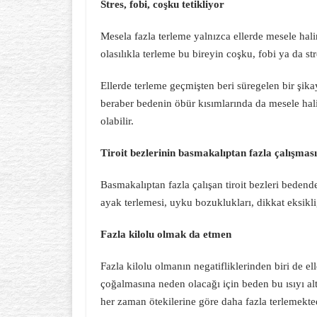
Stres, fobi, coşku tetikliyor
Mesela fazla terleme yalnızca ellerde mesele ha
olasılıkla terleme bu bireyin coşku, fobi ya da str
Ellerde terleme geçmişten beri süregelen bir şikay
beraber bedenin öbür kısımlarında da mesele hal
olabilir.
Tiroit bezlerinin basmakalıptan fazla çalışması
Basmakalıptan fazla çalışan tiroit bezleri bedende
ayak terlemesi, uyku bozuklukları, dikkat eksikliği
Fazla kilolu olmak da etmen
Fazla kilolu olmanın negatifliklerinden biri de el
çoğalmasına neden olacağı için beden bu ısıyı alt
her zaman ötekilerine göre daha fazla terlemekted