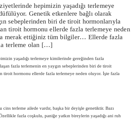
aziyetlerinde hepimizin yaşadığı terlemeye
düfülüyor. Genetik etkenlere bağlı olarak
ın sebeplerinden biri de tiroit hormonlarıyla
şan tiroit hormonu ellerde fazla terlemeye neden
da merak ettiğiniz tüm bilgiler… Ellerde fazla
la terleme olan […]
epimizin yaşadığı terlemeye kimilerinde gereğinden fazla
laşan fazla terlemenin en yaygın sebeplerinden biri de tiroit
n tiroit hormonu ellerde fazla terlemeye neden oluyor. İşte fazla
 cins terleme ailede vardır, başka bir deyişle genetiktir. Bazı
 Özellikle fazla coşkulu, paniğe yatkın bireylerin yaşadığı ani ruh