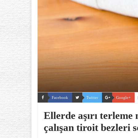
Facebook
Twitter
Google+
Ellerde aşırı terleme
çalışan tiroit bezleri 