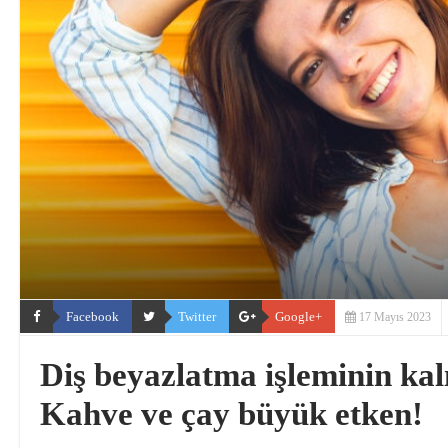
Facebook
Twitter
Google+
17 Mayıs 2023
Diş beyazlatma işleminin kalı
Kahve ve çay büyük etken!