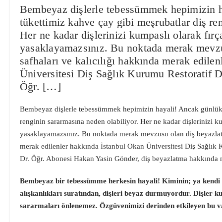
Bembeyaz dişlerle tebessümmek hepimizin h
tükettimiz kahve çay gibi meşrubatlar diş re
Her ne kadar dişlerinizi kumpaslı olarak fırç
yasaklayamazsınız. Bu noktada merak mevzu
safhaları ve kalıcılığı hakkında merak edile
Üniversitesi Diş Sağlık Kurumu Restoratif 
Öğr. […]
Bembeyaz dişlerle tebessümmek hepimizin hayali! Ancak günlük h
renginin sararmasına neden olabiliyor. Her ne kadar dişlerinizi ku
yasaklayamazsınız. Bu noktada merak mevzusu olan diş beyazlatm
merak edilenler hakkında İstanbul Okan Üniversitesi Diş Sağlık
Dr. Öğr. Abonesi Hakan Yasin Gönder, diş beyazlatma hakkında me
Bembeyaz bir tebessümme herkesin hayali! Kiminin; ya kendi di
alışkanlıkları suratından, dişleri beyaz durmuyordur. Dişler k
sararmaları önlenemez. Özgüvenimizi derinden etkileyen bu v