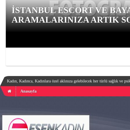
İSTANBUL ESCORT VE BAY
ARAMALARINIZA ARTIK SO
Kadın, Kadınca, Kadınlara özel aklınıza gelebilecek her türlü sağlık ve psik
Anasayfa