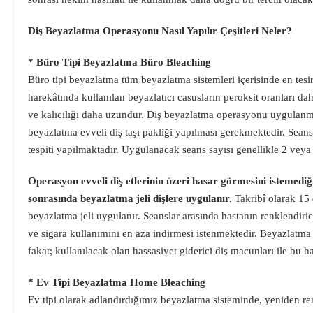
Diş Beyazlatma Operasyonu Nasıl Yapılır Çeşitleri Neler?
* Büro Tipi Beyazlatma Büro Bleaching
Büro tipi beyazlatma tüm beyazlatma sistemleri içerisinde en tesi
harekâtında kullanılan beyazlatıcı casusların peroksit oranları 
ve kalıcılığı daha uzundur. Diş beyazlatma operasyonu uygulanmad
beyazlatma evveli diş taşı pakliği yapılması gerekmektedir. Seans
tespiti yapılmaktadır. Uygulanacak seans sayısı genellikle 2 vey
Operasyon evveli diş etlerinin üzeri hasar görmesini istemediğim
sonrasında beyazlatma jeli dişlere uygulanır.
Takribî olarak 15 
beyazlatma jeli uygulanır. Seanslar arasında hastanın renklendiri
ve sigara kullanımını en aza indirmesi istenmektedir. Beyazlatma 
fakat; kullanılacak olan hassasiyet giderici diş macunları ile bu h
* Ev Tipi Beyazlatma Home Bleaching
Ev tipi olarak adlandırdığımız beyazlatma sisteminde, yeniden renk