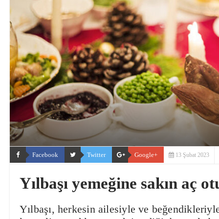
Facebook
Twitter
Google+
13 Şubat 2023
Yılbaşı yemeğine sakın aç o
Yılbaşı, herkesin ailesiyle ve beğendikleriyl