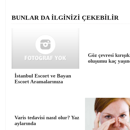
BUNLAR DA İLGİNİZİ ÇEKEBİLİR
Göz çevresi kırışık
oluşumu kaç yaşın
İstanbul Escort ve Bayan
Escort Aramalarınıza
Varis tedavisi nasıl olur? Yaz
aylarında