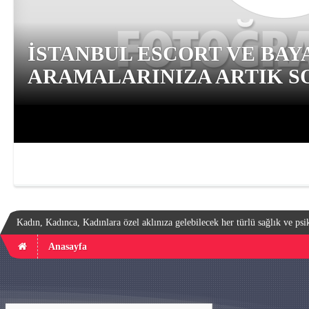
İSTANBUL ESCORT VE BAY
ARAMALARINIZA ARTIK SO
Kadın, Kadınca, Kadınlara özel aklınıza gelebilecek her türlü sağlık ve psik
Anasayfa