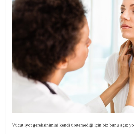
Vücut iyot gereksinimini kendi üretemediği için biz bunu ağız y