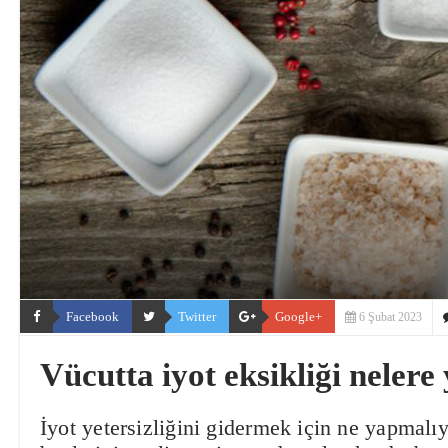
Facebook
Twitter
Google+
6 Şubat 2023
Vücutta iyot eksikliği nelere
İyot yetersizliğini gidermek için ne yapmalıy