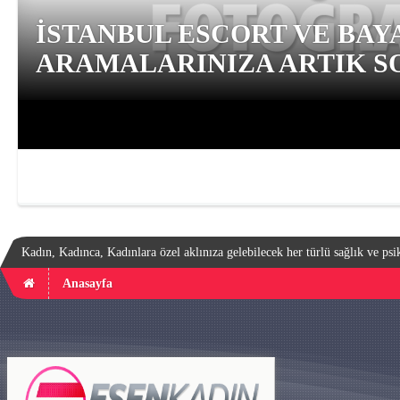
İSTANBUL ESCORT VE BAY
ARAMALARINIZA ARTIK SO
Kadın, Kadınca, Kadınlara özel aklınıza gelebilecek her türlü sağlık ve psik
Anasayfa