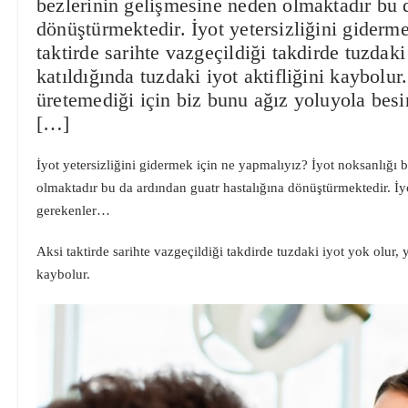
bezlerinin gelişmesine neden olmaktadır bu d
dönüştürmektedir. İyot yetersizliğini gider
taktirde sarihte vazgeçildiği takdirde tuzdak
katıldığında tuzdaki iyot aktifliğini kaybolu
üretemediği için biz bunu ağız yoluyola bes
[…]
İyot yetersizliğini gidermek için ne yapmalıyız? İyot noksanlığı 
olmaktadır bu da ardından guatr hastalığına dönüştürmektedir. İyo
gerekenler…
Aksi taktirde sarihte vazgeçildiği takdirde tuzdaki iyot yok olur, 
kaybolur.