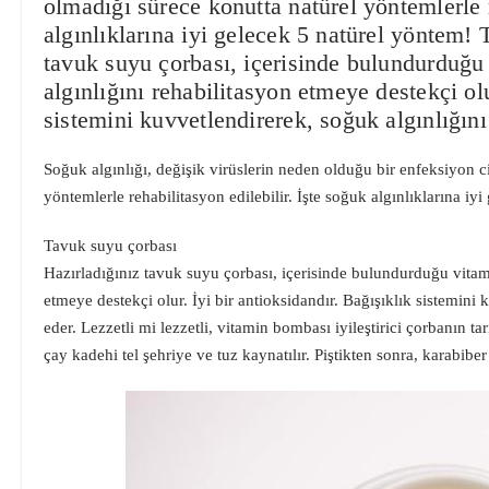
olmadığı sürece konutta natürel yöntemlerle r
algınlıklarına iyi gelecek 5 natürel yöntem!
tavuk suyu çorbası, içerisinde bulundurduğu
algınlığını rehabilitasyon etmeye destekçi olu
sistemini kuvvetlendirerek, soğuk algınlığını
Soğuk algınlığı, değişik virüslerin neden olduğu bir enfeksiyon c
yöntemlerle rehabilitasyon edilebilir. İşte soğuk algınlıklarına iy
Tavuk suyu çorbası
Hazırladığınız tavuk suyu çorbası, içerisinde bulundurduğu vitam
etmeye destekçi olur. İyi bir antioksidandır. Bağışıklık sistemini 
eder. Lezzetli mi lezzetli, vitamin bombası iyileştirici çorbanın ta
çay kadehi tel şehriye ve tuz kaynatılır. Piştikten sonra, karabiber