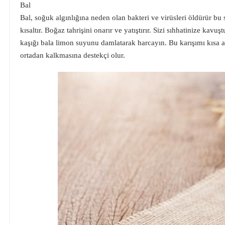
Bal
Bal, soğuk algınlığına neden olan bakteri ve virüsleri öldürür bu 
kısaltır. Boğaz tahrişini onarır ve yatıştırır. Sizi sıhhatinize kavuş
kaşığı bala limon suyunu damlatarak harcayın. Bu karışımı kısa ar
ortadan kalkmasına destekçi olur.