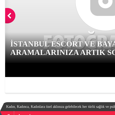
İSTANBUL ESCORT VE BAY
ARAMALARINIZA ARTIK SO
Kadın, Kadınca, Kadınlara özel aklınıza gelebilecek her türlü sağlık ve psik