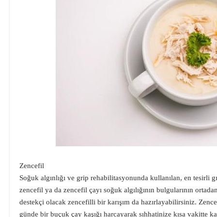
Zencefil
Soğuk algınlığı ve grip rehabilitasyonunda kullanılan, en tesirli g
zencefil ya da zencefil çayı soğuk algılığının bulgularının ortada
destekçi olacak zencefilli bir karışım da hazırlayabilirsiniz. Zence
günde bir buçuk çay kaşığı harcayarak sıhhatinize kısa vakitte ka