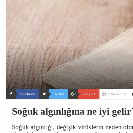
Facebook
Twitter
Google+
29 Mart 2023
Soğuk algınlığına ne iyi gelir
Soğuk algınlığı, değişik virüslerin neden old