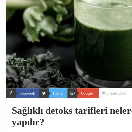
Facebook
Twitter
Google+
20 Şubat 2023
Sağlıklı detoks tarifleri neler
yapılır?