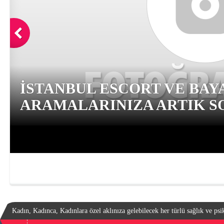
İSTANBUL ESCORT VE BAY
ARAMALARINIZA ARTIK SO
Kadın, Kadınca, Kadınlara özel aklınıza gelebilecek her türlü sağlık ve psik