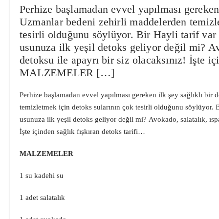
Perhize başlamadan evvel yapılması gereken i
Uzmanlar bedeni zehirli maddelerden temizle
tesirli olduğunu söylüyor. Bir Hayli tarif va
usunuza ilk yeşil detoks geliyor değil mi? A
detoksu ile apayrı bir siz olacaksınız! İşte i
MALZEMELER […]
Perhize başlamadan evvel yapılması gereken ilk şey sağlıklı bir 
temizletmek için detoks sularının çok tesirli olduğunu söylüyor. 
usunuza ilk yeşil detoks geliyor değil mi? Avokado, salatalık, ısp
İşte içinden sağlık fışkıran detoks tarifi…
MALZEMELER
1 su kadehi su
1 adet salatalık