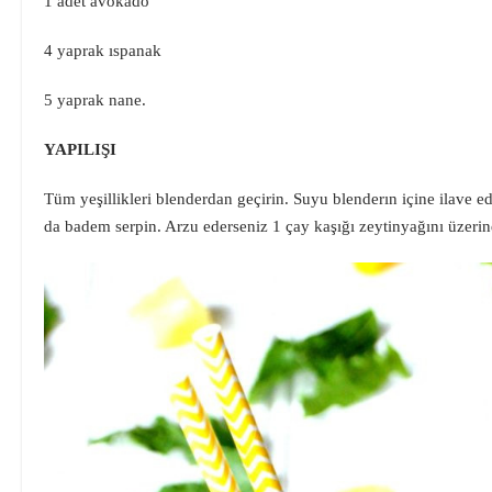
1 adet avokado
4 yaprak ıspanak
5 yaprak nane.
YAPILIŞI
Tüm yeşillikleri blenderdan geçirin. Suyu blenderın içine ilave ed
da badem serpin. Arzu ederseniz 1 çay kaşığı zeytinyağını üzerin