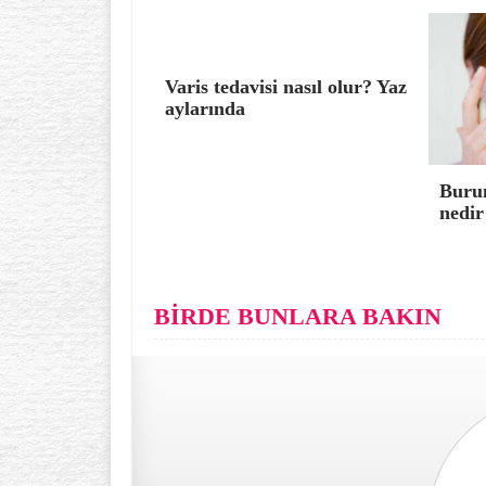
Varis tedavisi nasıl olur? Yaz
aylarında
Burun
nedir
BİRDE BUNLARA BAKIN