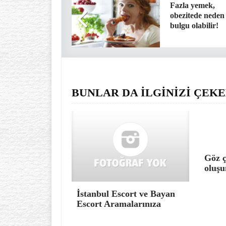
Fazla yemek,
obezitede neden 
bulgu olabilir!
BUNLAR DA İLGİNİZİ ÇEKE
Göz ç
oluşu
İstanbul Escort ve Bayan
Escort Aramalarınıza