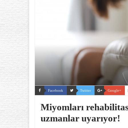
Facebook
Twitter
Google+
Miyomları rehabilita
uzmanlar uyarıyor!