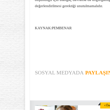
değerlendirilmesi gerektiği unutulmamalıdır.
KAYNAK:PEMBENAR
SOSYAL MEDYADA
PAYLAŞI
Önc