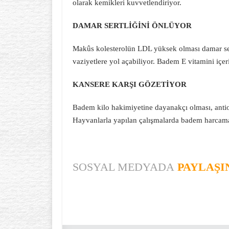
olarak kemikleri kuvvetlendiriyor.
DAMAR SERTLİĞİNİ ÖNLÜYOR
Makûs kolesterolün LDL yüksek olması damar sertl
vaziyetlere yol açabiliyor. Badem E vitamini içer
KANSERE KARŞI GÖZETİYOR
Badem kilo hakimiyetine dayanakçı olması, antiok
Hayvanlarla yapılan çalışmalarda badem harcamanın
SOSYAL MEDYADA
PAYLAŞI