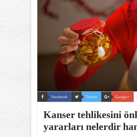
Facebook
Twitter
Google+
Kanser tehlikesini ö
yararları nelerdir han