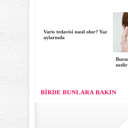
Varis tedavisi nasıl olur? Yaz
aylarında
Burun
nedir
BİRDE BUNLARA BAKIN