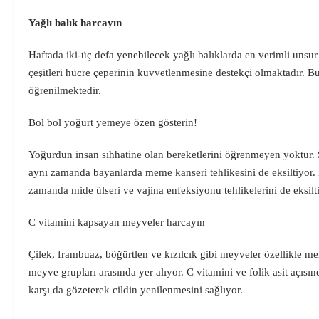
Yağlı balık harcayın
Haftada iki-üç defa yenebilecek yağlı balıklarda en verimli unsur
çeşitleri hücre çeperinin kuvvetlenmesine destekçi olmaktadır. B
öğrenilmektedir.
Bol bol yoğurt yemeye özen gösterin!
Yoğurdun insan sıhhatine olan bereketlerini öğrenmeyen yoktur. S
aynı zamanda bayanlarda meme kanseri tehlikesini de eksiltiyor
zamanda mide ülseri ve vajina enfeksiyonu tehlikelerini de eksilt
C vitamini kapsayan meyveler harcayın
Çilek, frambuaz, böğürtlen ve kızılcık gibi meyveler özellikle me
meyve grupları arasında yer alıyor. C vitamini ve folik asit açıs
karşı da gözeterek cildin yenilenmesini sağlıyor.