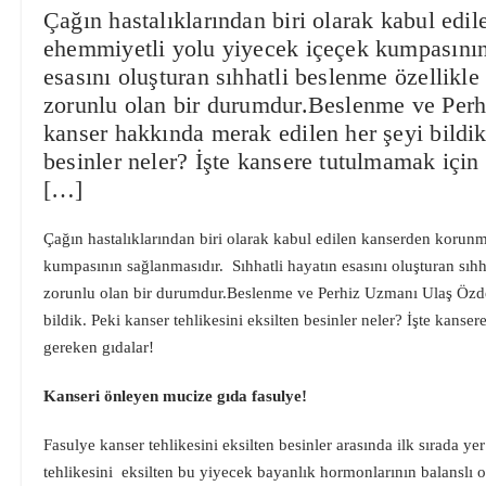
Çağın hastalıklarından biri olarak kabul ed
ehemmiyetli yolu yiyecek içeçek kumpasının
esasını oluşturan sıhhatli beslenme özellikl
zorunlu olan bir durumdur.Beslenme ve Per
kanser hakkında merak edilen her şeyi bildik.
besinler neler? İşte kansere tutulmamak içi
[…]
Çağın hastalıklarından biri olarak kabul edilen kanserden korun
kumpasının sağlanmasıdır. Sıhhatli hayatın esasını oluşturan sıhh
zorunlu olan bir durumdur.Beslenme ve Perhiz Uzmanı Ulaş Özd
bildik. Peki kanser tehlikesini eksilten besinler neler? İşte kan
gereken gıdalar!
Kanseri önleyen mucize gıda fasulye!
Fasulye kanser tehlikesini eksilten besinler arasında ilk sırada ye
tehlikesini eksilten bu yiyecek bayanlık hormonlarının balanslı o