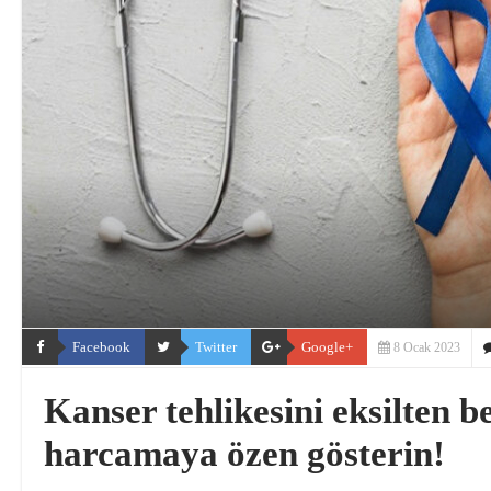
Facebook
Twitter
Google+
8 Ocak 2023
Kanser tehlikesini eksilten be
harcamaya özen gösterin!