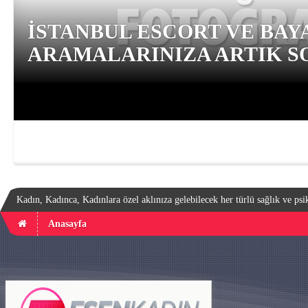
İSTANBUL ESCORT VE BAY
ARAMALARINIZA ARTIK SO
Kadın, Kadınca, Kadınlara özel aklınıza gelebilecek her türlü sağlık ve psik
Anasayfa