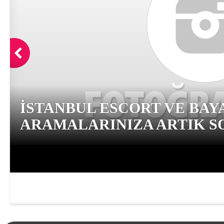
İSTANBUL ESCORT VE BAY
ARAMALARINIZA ARTIK SO