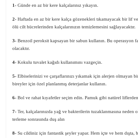
1-
Günde en az bir kere kalçalarınız yıkayın.
2-
Haftada en az bir kere kalça gözenekleri tıkamayacak bir lif v
ölü cilt hücrelerinden kalçalarınızın temizlemesini sağlayacaktır.
3-
Benzoil peroksit kapsayan bir sabun kullanın. Bu operasyon faz
olacaktır.
4-
Kokulu tuvalet kağıdı kullanımını vazgeçin.
5-
Elbiselerinizi ve çarşaflarınızı yıkamak için alerjen olmayan bi
bireyler için özel planlanmış deterjanlar kullanın.
6-
Bol ve rahat kıyafetler seçim edin. Pamuk gibi natürel liflerden
7-
Ter, kalçalarınızda yağ ve bakterilerin tuzaklanmasına neden ola
terleme sonrasında duş alın
8-
Su cildiniz için fantastik şeyler yapar. Hem içte ve hem dışta,