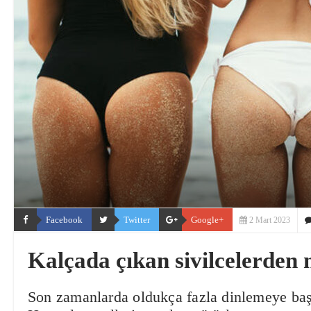
Facebook
Twitter
Google+
2 Mart 2023
Kalçada çıkan sivilcelerden n
Son zamanlarda oldukça fazla dinlemeye başl