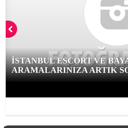
İSTANBUL ESCORT VE BAY
ARAMALARINIZA ARTIK SO