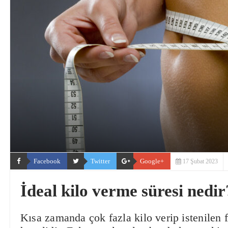
Facebook
Twitter
Google+
17 Şubat 2023
İdeal kilo verme süresi nedir
Kısa zamanda çok fazla kilo verip istenilen 