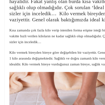
hayalidir. Fakat yanlış olan burda kısa vakitt
sağlıklı olup olmadığıdır. Çok sorulan ‘İdeal
sizler için inceledik… Kilo vermek bireyden
vaziyettir. Genel olarak baktığımızda ideal 
Kısa zamanda çok fazla kilo verip istenilen forma erişme isteği bi
vakitte hızli verilen kiloların ne kadar sağlıklı olup olmadığıdır. 
sizler için inceledik…
Kilo vermek bireyden bireye göre değişebilen bir vaziyettir. Gene
1 kilo arasında değişmektedir. Sağlıklı ve doğru zamanlı kilo ver
idealdir. Kilo vermek bireye vurduğunuz zaman bireye, sağlık va