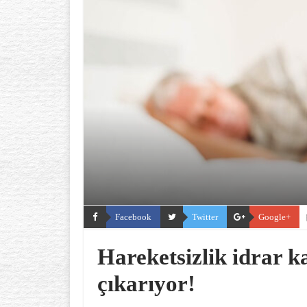
Facebook
Twitter
Google+
Hareketsizlik idrar 
çıkarıyor!