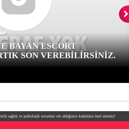
VE BAYAN ESCORT
TIK SON VEREBILIRSINIZ.
ürlü sağlık ve psikolojik sorunları ele aldığımız kadınlara özel sitemiz!