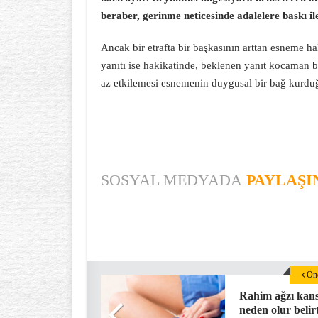
beraber, gerinme neticesinde adalelere baskı i
Ancak bir etrafta bir başkasının arttan esneme h
yanıtı ise hakikatinde, beklenen yanıt kocaman b
az etkilemesi esnemenin duygusal bir bağ kurdu
SOSYAL MEDYADA
PAYLAŞI
Önc
Rahim ağzı kans
neden olur belirt