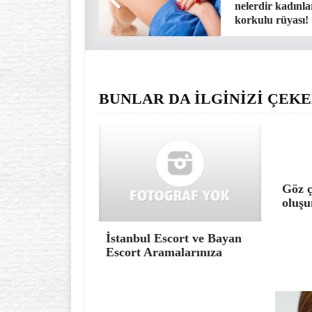
nelerdir kadınla
korkulu rüyası!
BUNLAR DA İLGİNİZİ ÇEKE
Göz ç
oluşu
İstanbul Escort ve Bayan
Escort Aramalarınıza