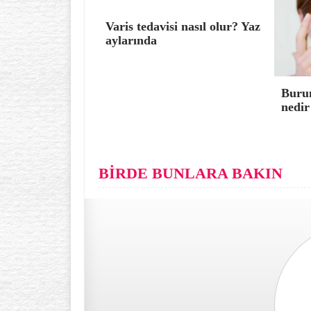
Varis tedavisi nasıl olur? Yaz
aylarında
Burun
nedir
BİRDE BUNLARA BAKIN