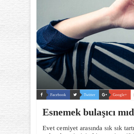
Facebook
Twitter
Google+
Esnemek bulaşıcı mıd
Evet cemiyet arasında sık sık tar