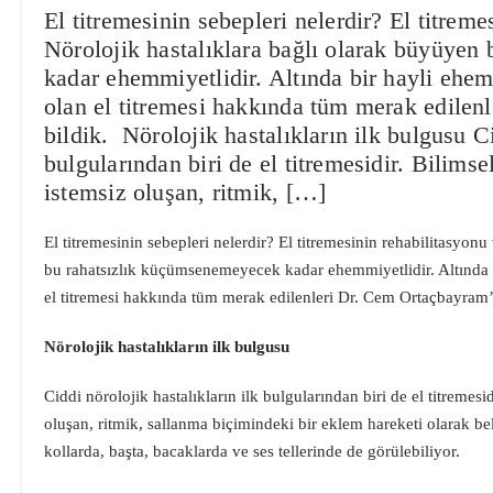
El titremesinin sebepleri nelerdir? El titrem
Nörolojik hastalıklara bağlı olarak büyüye
kadar ehemmiyetlidir. Altında bir hayli ehem
olan el titremesi hakkında tüm merak edile
bildik. Nörolojik hastalıkların ilk bulgusu Ci
bulgularından biri de el titremesidir. Bilimse
istemsiz oluşan, ritmik, […]
El titremesinin sebepleri nelerdir? El titremesinin rehabilitasyon
bu rahatsızlık küçümsenemeyecek kadar ehemmiyetlidir. Altında b
el titremesi hakkında tüm merak edilenleri Dr. Cem Ortaçbayram
Nörolojik hastalıkların ilk bulgusu
Ciddi nörolojik hastalıkların ilk bulgularından biri de el titremesi
oluşan, ritmik, sallanma biçimindeki bir eklem hareketi olarak beli
kollarda, başta, bacaklarda ve ses tellerinde de görülebiliyor.