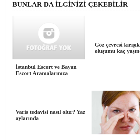
BUNLAR DA İLGİNİZİ ÇEKEBİLİR
Göz çevresi kırışık
oluşumu kaç yaşın
İstanbul Escort ve Bayan
Escort Aramalarınıza
Varis tedavisi nasıl olur? Yaz
aylarında