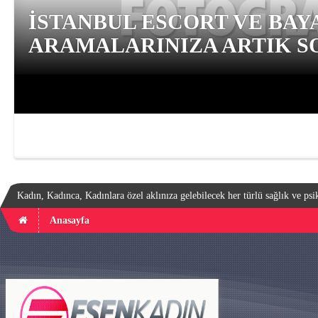
İSTANBUL ESCORT VE BAY
ARAMALARINIZA ARTIK SO
Kadın, Kadınca, Kadınlara özel aklınıza gelebilecek her türlü sağlık ve psik
Anasayfa