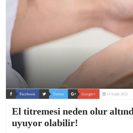
Facebook
Twitter
Google+
14 Aralık 2022
El titremesi neden olur altın
uyuyor olabilir!