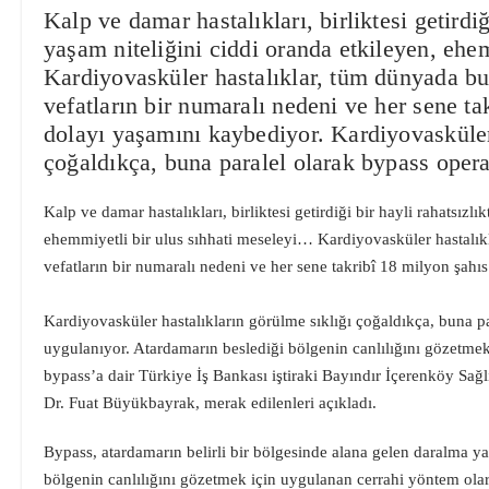
Kalp ve damar hastalıkları, birliktesi getirdiğ
yaşam niteliğini ciddi oranda etkileyen, ehe
Kardiyovasküler hastalıklar, tüm dünyada bul
vefatların bir numaralı nedeni ve her sene t
dolayı yaşamını kaybediyor. Kardiyovasküler 
çoğaldıkça, buna paralel olarak bypass oper
Kalp ve damar hastalıkları, birliktesi getirdiği bir hayli rahatsızl
ehemmiyetli bir ulus sıhhati meseleyi… Kardiyovasküler hastalıkl
vefatların bir numaralı nedeni ve her sene takribî 18 milyon şah
Kardiyovasküler hastalıkların görülme sıklığı çoğaldıkça, buna p
uygulanıyor. Atardamarın beslediği bölgenin canlılığını gözetmek
bypass’a dair Türkiye İş Bankası iştiraki Bayındır İçerenköy S
Dr. Fuat Büyükbayrak, merak edilenleri açıkladı.
Bypass, atardamarın belirli bir bölgesinde alana gelen daralma y
bölgenin canlılığını gözetmek için uygulanan cerrahi yöntem olar