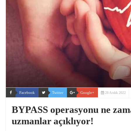
Facebook
Twitter
Google+
28 Aralık 2022
BYPASS operasyonu ne zama
uzmanlar açıklıyor!