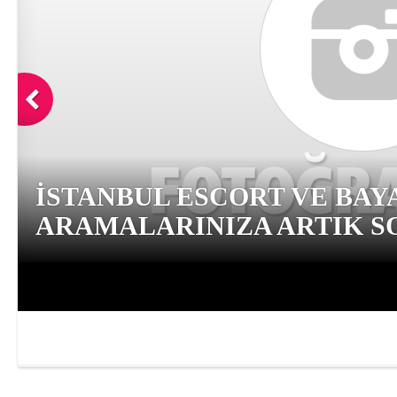
İSTANBUL ESCORT VE BAY
ARAMALARINIZA ARTIK SO