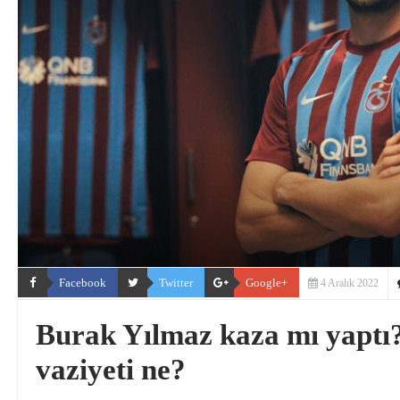
Facebook
Twitter
Google+
4 Aralık 2022
Burak Yılmaz kaza mı yaptı
vaziyeti ne?