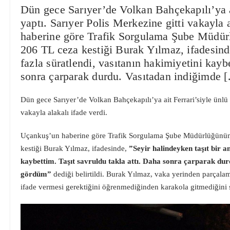
Dün gece Sarıyer’de Volkan Bahçekapılı’ya ai
yaptı. Sarıyer Polis Merkezine gitti vakayla 
haberine göre Trafik Sorgulama Şube Müdürl
206 TL ceza kestiği Burak Yılmaz, ifadesinde
fazla süratlendi, vasıtanın hakimiyetini kaybe
sonra çarparak durdu. Vasıtadan indiğimde 
Dün gece Sarıyer’de Volkan Bahçekapılı’ya ait Ferrari’siyle ünlü 
vakayla alakalı ifade verdi.
Uçankuş’un haberine göre Trafik Sorgulama Şube Müdürlüğünün 
kestiği Burak Yılmaz, ifadesinde,
”Seyir halindeyken taşıt bir a
kaybettim. Taşıt savruldu takla attı. Daha sonra çarparak dur
gördüm”
dediği belirtildi. Burak Yılmaz, vaka yerinden parçalama
ifade vermesi gerektiğini öğrenmediğinden karakola gitmediğini sö