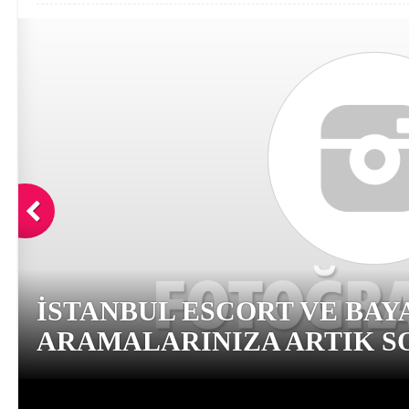
İSTANBUL ESCORT VE BAY
ARAMALARINIZA ARTIK SO