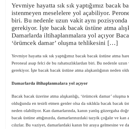
Yevmiye hayatta sık sık yaptığımız bacak ba
istenmeyen meselelere yol açabiliyor. Perone
biri. Bu nedenle uzun vakit aynı pozisyond
gerekiyor. İşte bacak bacak üstüne atma alış
Damarlarda iltihaplanmalara yol açıyor Baca
‘örümcek damar’ oluşma tehlikesini […]
Yevmiye hayatta sık sık yaptığımız bacak bacak üstüne atma hare
Peroneal asap felci de bu rahatsızlıklardan biri. Bu nedenle uz
gerekiyor. İşte bacak bacak üstüne atma alışkanlığının neden old
Damarlarda iltihaplanmalara yol açıyor
Bacak bacak üzerine atma alışkanlığı, ‘örümcek damar’ oluşma teh
olduğunda en tesirli etmen genler olsa da sıklıkla bacak bacak ü
neden olabiliyor. Kan damarlarında, kanın yanlış güzergaha doğr
bacak üstüne attığınızda, damarlarınızdaki tazyik çoğalır ve kan a
cılızlar. Bu vaziyet, damarlardaki kanın bir araya gelmesine ve d