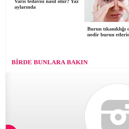
Varis tedavisi nasıl olur? Yaz
aylarında
Burun tıkanıklığı 
nedir burun etleri
BİRDE BUNLARA BAKIN