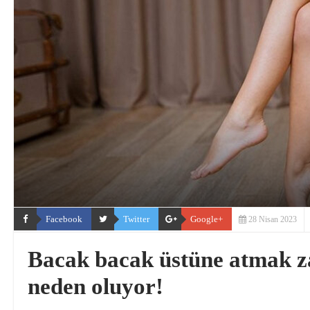
Facebook
Twitter
Google+
28 Nisan 2023
Bacak bacak üstüne atmak zar
neden oluyor!