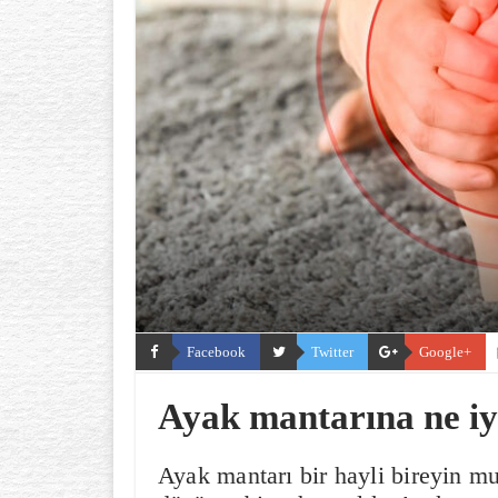
Facebook
Twitter
Google+
Ayak mantarına ne iyi
Ayak mantarı bir hayli bireyin m