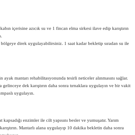
 kabın içerisine azıcık su ve 1 fincan elma sirkesi ilave edip karıştırın
n.
ölgeye direk uygulayabilirsiniz. 1 saat kadar bekletip sıradan su ile
in ayak mantarı rehabilitasyonunda tesirli neticeler alınmasını sağlar.
 gelinceye dek karıştırın daha sonra tırnaklara uygulayın ve bir vakit
kumpaslı uygulayın.
at kapsadığı enzimler ile cilt yapısını besler ve yumuşatır. Yarım
 karıştırın. Mantarlı alana uygulayıp 10 dakika bekletin daha sonra