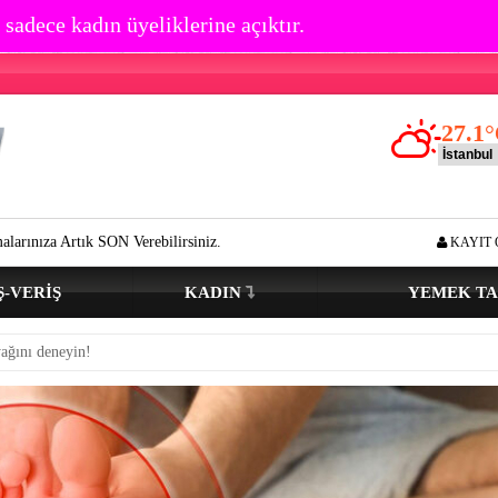
 sadece kadın üyeliklerine açıktır.
27.1
°
erebilirsiniz.
Göz çevresi kırışıklık oluşumu kaç yaşında başlar? Açı
KAYIT 
Ş-VERIŞ
KADIN
YEMEK TA
yağını deneyin!