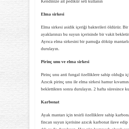
Kendinize ait pedikür seti kullanın
Elma sirkesi
Elma sirkesi asidik içeriği bakterileri öldürür. Bir
ayaklarınızı bu suyun içerisinde bir vakit bekleti
Ayrıca elma sirkesini bir pamuğa döküp mantarlı b
durulayın.
Pirinç unu ve elma sirkesi
Pirinç unu anti fungal özelliklere sahip olduğu iç
Azıcık pirinç unu ile elma sirkesi hamur kıvamına
beklettikten sonra durulayın. 2 hafta süresince 
Karbonat
Ayak mantarı için tesirli özelliklere sahip karbon
fincan suyun içerisine azıcık karbonat ilave edip