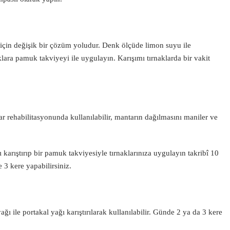
için değişik bir çözüm yoludur. Denk ölçüde limon suyu ile
aklara pamuk takviyeyi ile uygulayın. Karışımı tırnaklarda bir vakit
r rehabilitasyonunda kullanılabilir, mantarın dağılmasını maniler ve
karıştırıp bir pamuk takviyesiyle tırnaklarınıza uygulayın takribî 10
 3 kere yapabilirsiniz.
ğı ile portakal yağı karıştırılarak kullanılabilir. Günde 2 ya da 3 kere