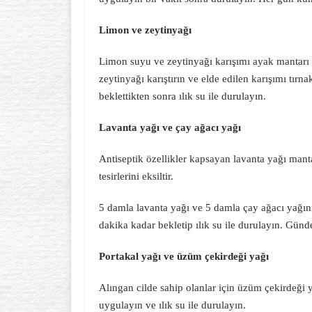
Limon ve zeytinyağı
Limon suyu ve zeytinyağı karışımı ayak mantarı 
zeytinyağı karıştırın ve elde edilen karışımı tırn
beklettikten sonra ılık su ile durulayın.
Lavanta yağı ve çay ağacı yağı
Antiseptik özellikler kapsayan lavanta yağı manta
tesirlerini eksiltir.
5 damla lavanta yağı ve 5 damla çay ağacı yağını 
dakika kadar bekletip ılık su ile durulayın. Günde
Portakal yağı ve üzüm çekirdeği yağı
Alıngan cilde sahip olanlar için üzüm çekirdeği ya
uygulayın ve ılık su ile durulayın.