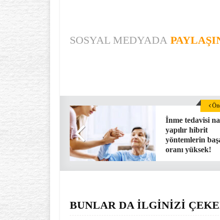
SOSYAL MEDYADA
PAYLAŞI
Önc
İnme tedavisi na
yapılır hibrit
yöntemlerin baş
oranı yüksek!
BUNLAR DA İLGİNİZİ ÇEKE