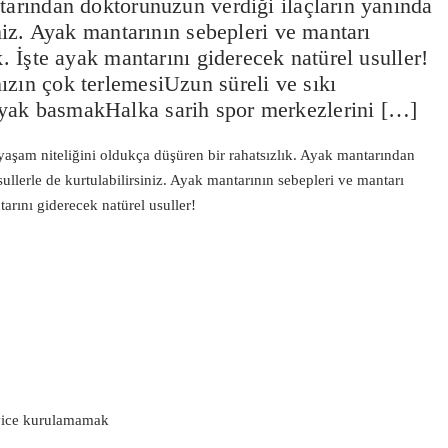
tarından doktorunuzun verdiği ilaçların yanında
iniz. Ayak mantarının sebepleri ve mantarı
k. İşte ayak mantarını giderecek natürel usuller!
ızın çok terlemesiUzun süreli ve sıkı
yak basmakHalka sarih spor merkezlerini […]
yaşam niteliğini oldukça düşüren bir rahatsızlık. Ayak mantarından
ullerle de kurtulabilirsiniz. Ayak mantarının sebepleri ve mantarı
tarını giderecek natürel usuller!
iyice kurulamamak