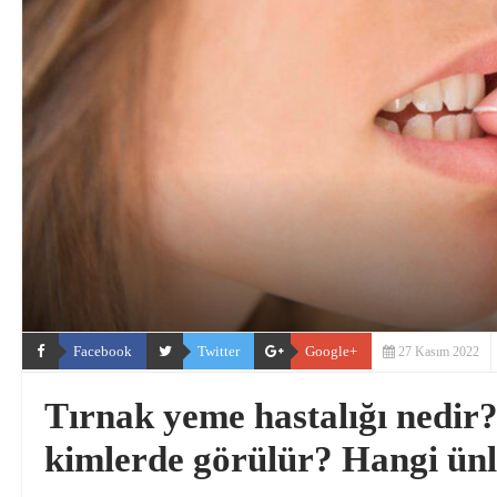
Facebook
Twitter
Google+
27 Kasım 2022
Tırnak yeme hastalığı nedir?
kimlerde görülür? Hangi ünl