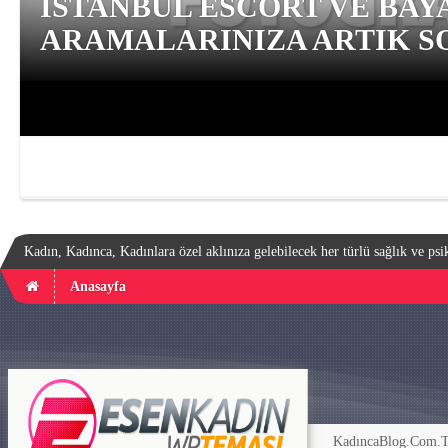
İSTANBUL ESCORT VE BAY
ARAMALARINIZA ARTIK SO
Kadın, Kadınca, Kadınlara özel aklınıza gelebilecek her türlü sağlık ve psik
Anasayfa
KadıncaBlog.Com.TR