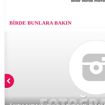
nedir burun etleri
BİRDE BUNLARA BAKIN