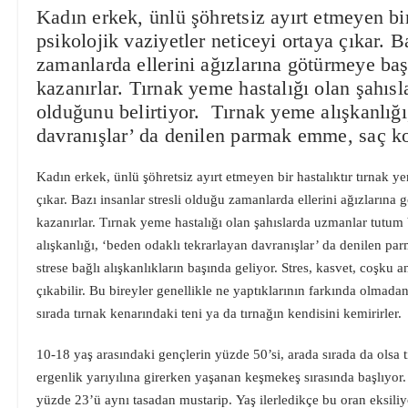
Kadın erkek, ünlü şöhretsiz ayırt etmeyen bir
psikolojik vaziyetler neticeyi ortaya çıkar. B
zamanlarda ellerini ağızlarına götürmeye baş
kazanırlar. Tırnak yeme hastalığı olan şahı
olduğunu belirtiyor. Tırnak yeme alışkanlığı
davranışlar’ da denilen parmak emme, saç 
Kadın erkek, ünlü şöhretsiz ayırt etmeyen bir hastalıktır tırnak y
çıkar. Bazı insanlar stresli olduğu zamanlarda ellerini ağızlarına
kazanırlar. Tırnak yeme hastalığı olan şahıslarda uzmanlar tutu
alışkanlığı, ‘beden odaklı tekrarlayan davranışlar’ da denilen 
strese bağlı alışkanlıkların başında geliyor. Stres, kasvet, coşku 
çıkabilir. Bu bireyler genellikle ne yaptıklarının farkında olmadan
sırada tırnak kenarındaki teni ya da tırnağın kendisini kemirirler.
10-18 yaş arasındaki gençlerin yüzde 50’si, arada sırada da olsa tı
ergenlik yarıyılına girerken yaşanan keşmekeş sırasında başlıyor.
yüzde 23’ü aynı tasadan mustarip. Yaş ilerledikçe bu oran eksiliyo