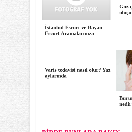
Göz ç
oluşu
İstanbul Escort ve Bayan
Escort Aramalarınıza
Varis tedavisi nasıl olur? Yaz
aylarında
Burun
nedir