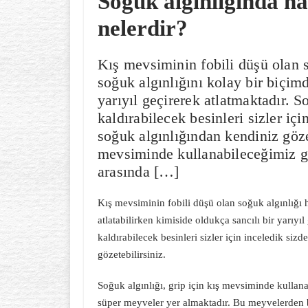
Soğuk algınlığında ha
nelerdir?
Kış mevsiminin fobili düşü olan s
soğuk algınlığını kolay bir biçimd
yarıyıl geçirerek atlatmaktadır. 
kaldırabilecek besinleri sizler iç
soğuk algınlığından kendiniz gözet
mevsiminde kullanabileceğimiz g
arasında […]
Kış mevsiminin fobili düşü olan soğuk algınlığı 
atlatabilirken kimiside oldukça sancılı bir yarıyı
kaldırabilecek besinleri sizler için inceledik siz
gözetebilirsiniz.
Soğuk algınlığı, grip için kış mevsiminde kullan
süper meyveler yer almaktadır. Bu meyvelerden bi