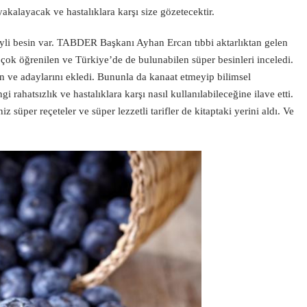
yakalayacak ve hastalıklara karşı size gözetecektir.
yli besin var. TABDER Başkanı Ayhan Ercan tıbbi aktarlıktan gelen
 çok öğrenilen ve Türkiye’de de bulunabilen süper besinleri inceledi.
n ve adaylarını ekledi. Bununla da kanaat etmeyip bilimsel
i rahatsızlık ve hastalıklara karşı nasıl kullanılabileceğine ilave etti.
 süper reçeteler ve süper lezzetli tarifler de kitaptaki yerini aldı. Ve