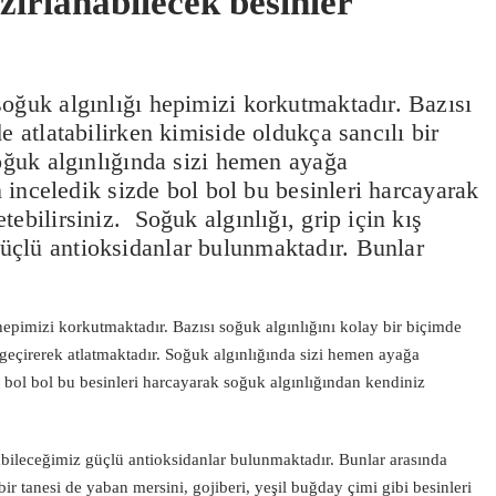
zırlanabilecek besinler
oğuk algınlığı hepimizi korkutmaktadır. Bazısı
e atlatabilirken kimiside oldukça sancılı bir
Soğuk algınlığında sizi hemen ayağa
in inceledik sizde bol bol bu besinleri harcayarak
ebilirsiniz. Soğuk algınlığı, grip için kış
üçlü antioksidanlar bulunmaktadır. Bunlar
hepimizi korkutmaktadır. Bazısı soğuk algınlığını kolay bir biçimde
l geçirerek atlatmaktadır. Soğuk algınlığında sizi hemen ayağa
de bol bol bu besinleri harcayarak soğuk algınlığından kendiniz
abileceğimiz güçlü antioksidanlar bulunmaktadır. Bunlar arasında
r tanesi de yaban mersini, gojiberi, yeşil buğday çimi gibi besinleri