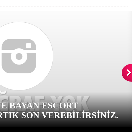
VE BAYAN ESCORT
TIK SON VEREBILIRSINIZ.