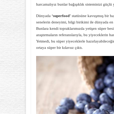
harcamalıyız bunlar bağışıklık sisteminizi güçlü 
Dünyada
‘superfood’
statüsüne kavuşmuş bir ha
senelerin deneyimi, bilgi birikimi ile dünyada en
Bunlara kendi topraklarımızda yetişen süper besi
araştırmaların referanslarıyla, bu yiyeceklerin hang
Yetmedi, bu süper yiyeceklerle hazırlayabileceğiniz
ortaya süper bir kılavuz çıktı.