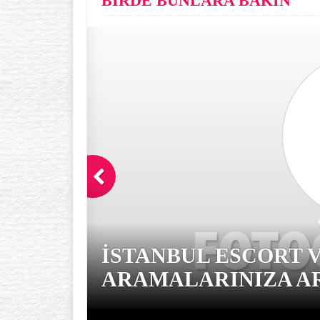
BİRDE BUNLARA BAKIN
İSTANBUL ESCORT 
ARAMALARINIZA AR