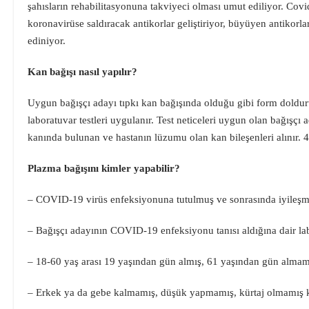
şahısların rehabilitasyonuna takviyeci olması umut ediliyor. Covid
koronavirüse saldıracak antikorlar geliştiriyor, büyüyen antikorl
ediniyor.
Kan bağışı nasıl yapılır?
Uygun bağışçı adayı tıpkı kan bağışında olduğu gibi form doldurur
laboratuvar testleri uygulanır. Test neticeleri uygun olan bağışçı 
kanında bulunan ve hastanın lüzumu olan kan bileşenleri alınır. 
Plazma bağışını kimler yapabilir?
– COVID-19 virüs enfeksiyonuna tutulmuş ve sonrasında iyileşmi
– Bağışçı adayının COVID-19 enfeksiyonu tanısı aldığına dair labo
– 18-60 yaş arası 19 yaşından gün almış, 61 yaşından gün almamış
– Erkek ya da gebe kalmamış, düşük yapmamış, kürtaj olmamış ka