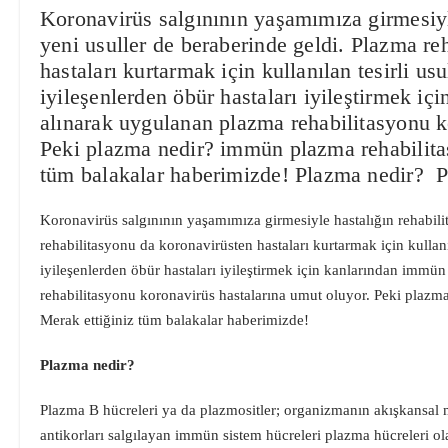
Koronavirüs salgınının yaşamımıza girmesiyl
yeni usuller de beraberinde geldi. Plazma re
hastaları kurtarmak için kullanılan tesirli u
iyileşenlerden öbür hastaları iyileştirmek i
alınarak uygulanan plazma rehabilitasyonu k
Peki plazma nedir? immün plazma rehabilitas
tüm balakalar haberimizde! Plazma nedir? 
Koronavirüs salgınının yaşamımıza girmesiyle hastalığın rehabili
rehabilitasyonu da koronavirüsten hastaları kurtarmak için kullan
iyileşenlerden öbür hastaları iyileştirmek için kanlarından immü
rehabilitasyonu koronavirüs hastalarına umut oluyor. Peki plazm
Merak ettiğiniz tüm balakalar haberimizde!
Plazma nedir?
Plazma B hücreleri ya da plazmositler; organizmanın akışkansal
antikorları salgılayan immün sistem hücreleri plazma hücreleri ola