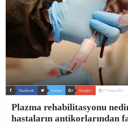
Facebook
Twitter
Google+
27 Kasım 2022
Plazma rehabilitasyonu nedi
hastaların antikorlarından f