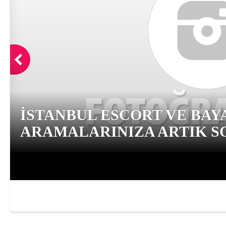
İSTANBUL ESCORT VE BAY
ARAMALARINIZA ARTIK SO