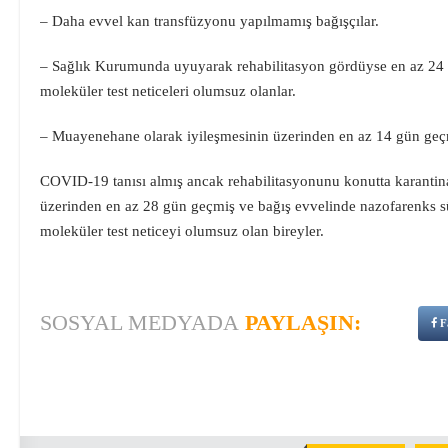
– Daha evvel kan transfüzyonu yapılmamış bağışçılar.
– Sağlık Kurumunda uyuyarak rehabilitasyon gördüyse en az 24 sa
moleküler test neticeleri olumsuz olanlar.
– Muayenehane olarak iyileşmesinin üzerinden en az 14 gün geçm
COVID-19 tanısı almış ancak rehabilitasyonunu konutta karantina
üzerinden en az 28 gün geçmiş ve bağış evvelinde nazofarenks 
moleküler test neticeyi olumsuz olan bireyler.
SOSYAL MEDYADA
PAYLAŞIN:
F