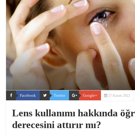
Facebook
Twitter
Google+
27 Kasım 2022
Lens kullanımı hakkında öğr
derecesini attırır mı?