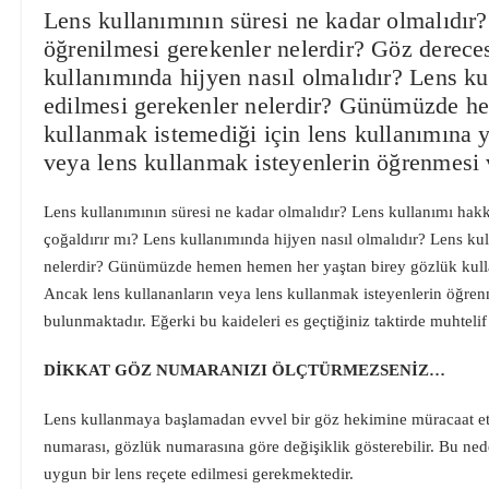
Lens kullanımının süresi ne kadar olmalıdır
öğrenilmesi gerekenler nelerdir? Göz dereces
kullanımında hijyen nasıl olmalıdır? Lens ku
edilmesi gerekenler nelerdir? Günümüzde h
kullanmak istemediği için lens kullanımına y
veya lens kullanmak isteyenlerin öğrenmesi 
Lens kullanımının süresi ne kadar olmalıdır? Lens kullanımı hak
çoğaldırır mı? Lens kullanımında hijyen nasıl olmalıdır? Lens ku
nelerdir? Günümüzde hemen hemen her yaştan birey gözlük kullan
Ancak lens kullananların veya lens kullanmak isteyenlerin öğren
bulunmaktadır. Eğerki bu kaideleri es geçtiğiniz taktirde muhtelif 
DİKKAT GÖZ NUMARANIZI ÖLÇTÜRMEZSENİZ…
Lens kullanmaya başlamadan evvel bir göz hekimine müracaat et
numarası, gözlük numarasına göre değişiklik gösterebilir. Bu ne
uygun bir lens reçete edilmesi gerekmektedir.