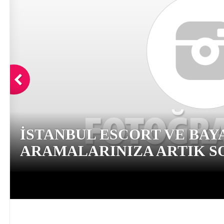
İSTANBUL ESCORT VE BAY
ARAMALARINIZA ARTIK SO