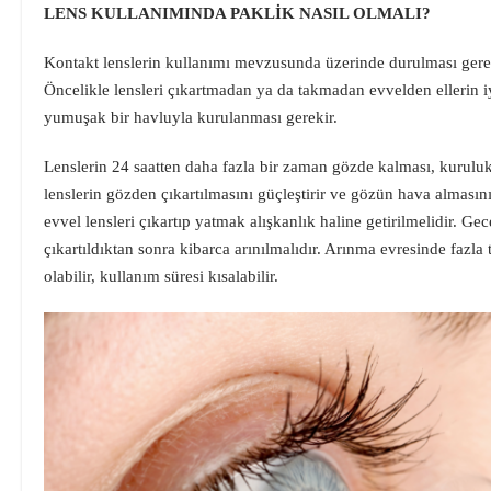
LENS KULLANIMINDA PAKLİK NASIL OLMALI?
Kontakt lenslerin kullanımı mevzusunda üzerinde durulması gere
Öncelikle lensleri çıkartmadan ya da takmadan evvelden ellerin 
yumuşak bir havluyla kurulanması gerekir.
Lenslerin 24 saatten daha fazla bir zaman gözde kalması, kuruluk
lenslerin gözden çıkartılmasını güçleştirir ve gözün hava alması
evvel lensleri çıkartıp yatmak alışkanlık haline getirilmelidir. Ge
çıkartıldıktan sonra kibarca arınılmalıdır. Arınma evresinde fazl
olabilir, kullanım süresi kısalabilir.