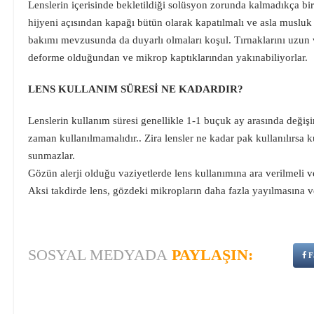
Lenslerin içerisinde bekletildiği solüsyon zorunda kalmadıkça bir
hijyeni açısından kapağı bütün olarak kapatılmalı ve asla musluk
bakımı mevzusunda da duyarlı olmaları koşul. Tırnaklarını uzun 
deforme olduğundan ve mikrop kaptıklarından yakınabiliyorlar.
LENS KULLANIM SÜRESİ NE KADARDIR?
Lenslerin kullanım süresi genellikle 1-1 buçuk ay arasında değiş
zaman kullanılmamalıdır.. Zira lensler ne kadar pak kullanılırsa ku
sunmazlar.
Gözün alerji olduğu vaziyetlerde lens kullanımına ara verilmeli 
Aksi takdirde lens, gözdeki mikropların daha fazla yayılmasına 
SOSYAL MEDYADA
PAYLAŞIN:
F