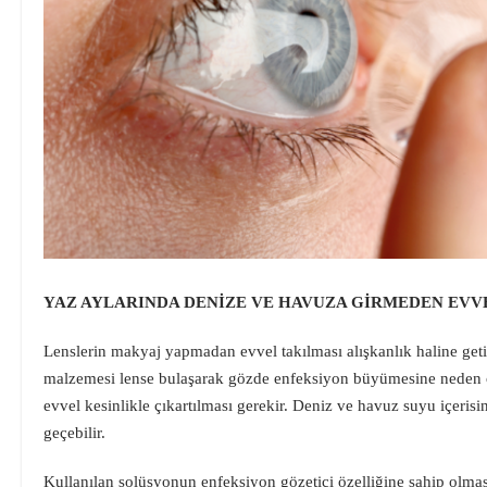
YAZ AYLARINDA DENİZE VE HAVUZA GİRMEDEN EV
Lenslerin makyaj yapmadan evvel takılması alışkanlık haline getir
malzemesi lense bulaşarak gözde enfeksiyon büyümesine neden o
evvel kesinlikle çıkartılması gerekir. Deniz ve havuz suyu içeris
geçebilir.
Kullanılan solüsyonun enfeksiyon gözetici özelliğine sahip olması