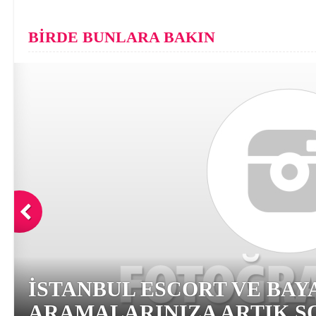
BİRDE BUNLARA BAKIN
İSTANBUL ESCORT VE BAY
ARAMALARINIZA ARTIK SO