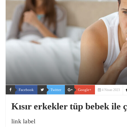
Facebook
Twitter
Google+
4 Nisan 2023
Kısır erkekler tüp bebek ile 
link label