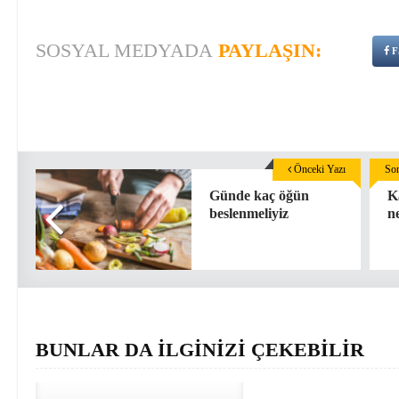
SOSYAL MEDYADA
PAYLAŞIN:
F
Önceki Yazı
Son
Günde kaç öğün
K
beslenmeliyiz
n
BUNLAR DA İLGİNİZİ ÇEKEBİLİR