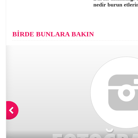
nedir burun etleri
BİRDE BUNLARA BAKIN