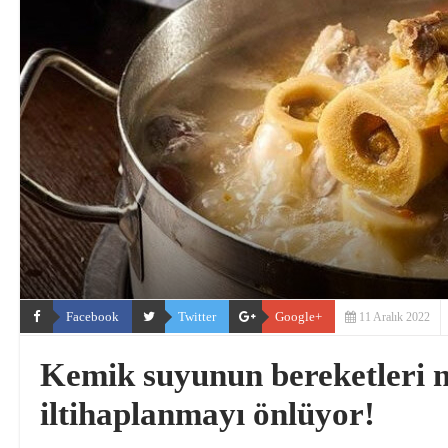
Facebook
Twitter
Google+
11 Aralık 2022
Kemik suyunun bereketleri n
iltihaplanmayı önlüyor!