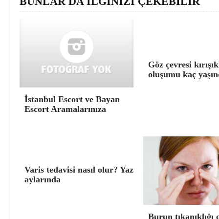
BUNLAR DA İLGİNİZİ ÇEKEBİLİR
Göz çevresi kırışık
oluşumu kaç yaşın
İstanbul Escort ve Bayan
Escort Aramalarınıza
Varis tedavisi nasıl olur? Yaz
aylarında
Burun tıkanıklığı 