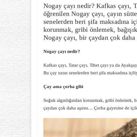
Nogay çayı nedir? Kafkas çayı, Ta
öğrenilen Nogay çayı, çayın sütte
senelerden beri şifa maksadına iç
korunmak, gribi önlemek, bağışıkl
Nogay çayı, bir çaydan çok daha 
Nogay çayı nedir?
Kafkas çayı, Tatar çayı, Tibet çayı ya da Ayakşay
Bu çay uzun senelerden beri şifa maksadına içili
Çay ama çorba gibi
Soğuk algınlığından korunmak, gribi önlemek, bağ
çaydan çok daha aşırısı… Çorba gayesine de içi