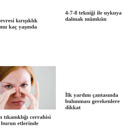
4-7-8 tekniği ile uykuya
dalmak mümkün
evresi kırışıklık
mu kaç yaşında
İlk yardım çantasında
bulunması gerekenlere
dikkat
 tıkanıklığı cerrahisi
 burun etlerinde