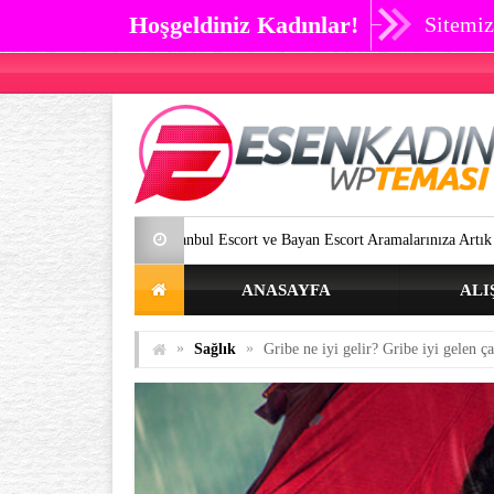
Hoşgeldiniz Kadınlar!
Sitemiz
İstanbul Escort ve Bayan Escort Aramalarınıza Artık SON Verebilirsiniz.
ANASAYFA
ALI
»
»
Sağlık
Gribe ne iyi gelir? Gribe iyi gelen ça