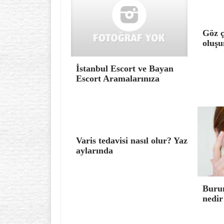
Göz ç
oluşu
İstanbul Escort ve Bayan
Escort Aramalarınıza
Varis tedavisi nasıl olur? Yaz
aylarında
Burun
nedir