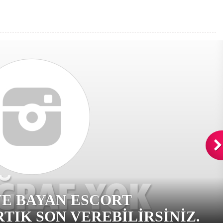
VE BAYAN ESCORT
TIK SON VEREBILIRSINIZ.