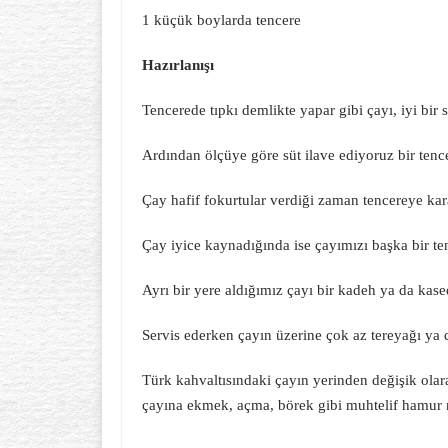
1 küçük boylarda tencere
Hazırlanışı
Tencerede tıpkı demlikte yapar gibi çayı, iyi bir 
Ardından ölçüye göre süt ilave ediyoruz bir tenc
Çay hafif fokurtular verdiği zaman tencereye kar
Çay iyice kaynadığında ise çayımızı başka bir t
Ayrı bir yere aldığımız çayı bir kadeh ya da kased
Servis ederken çayın üzerine çok az tereyağı ya 
Türk kahvaltısındaki çayın yerinden değişik ola
çayına ekmek, açma, börek gibi muhtelif hamur ma