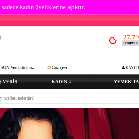
 sadece kadın üyeliklerine açıktır.
27.7
°
Göz çevresi kırışıklık oluşumu kaç yaşında başlar? Açık tenli ve renk
KAYIT 
Ş-VERIŞ
KADIN
YEMEK TA
y tarifleri nelerdir?