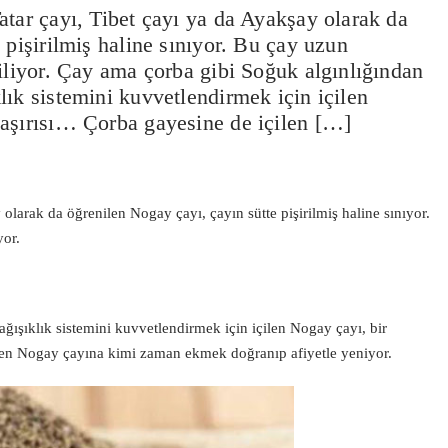
tar çayı, Tibet çayı ya da Ayakşay olarak da
 pişirilmiş haline sınıyor. Bu çay uzun
iliyor. Çay ama çorba gibi Soğuk algınlığından
ık sistemini kuvvetlendirmek için içilen
aşırısı… Çorba gayesine de içilen […]
 olarak da öğrenilen Nogay çayı, çayın sütte pişirilmiş haline sınıyor.
yor.
ışıklık sistemini kuvvetlendirmek için içilen Nogay çayı, bir
len Nogay çayına kimi zaman ekmek doğranıp afiyetle yeniyor.