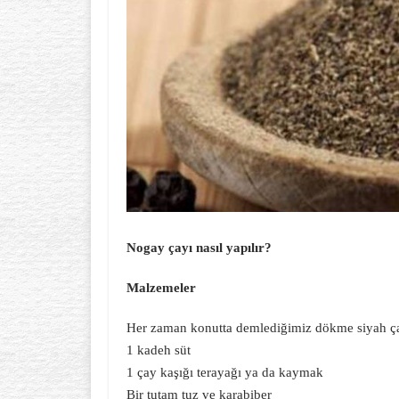
Nogay çayı nasıl yapılır?
Malzemeler
Her zaman konutta demlediğimiz dökme siyah ç
1 kadeh süt
1 çay kaşığı terayağı ya da kaymak
Bir tutam tuz ve karabiber