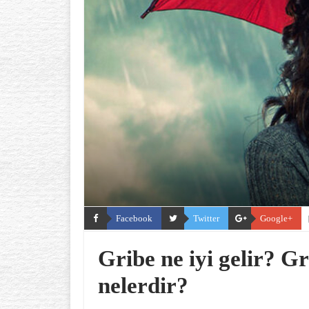
Facebook
Twitter
Google+
Gribe ne iyi gelir? Gri
nelerdir?