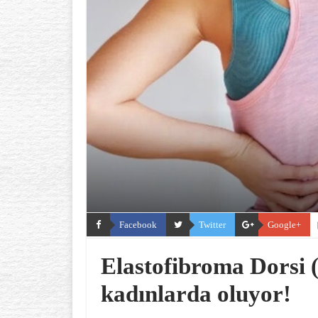
Facebook
Twitter
Google+
Elastofibroma Dorsi (
kadınlarda oluyor!