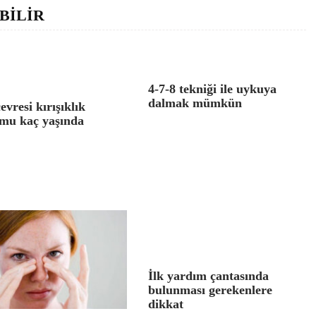
BİLİR
4-7-8 tekniği ile uykuya
dalmak mümkün
evresi kırışıklık
mu kaç yaşında
İlk yardım çantasında
bulunması gerekenlere
dikkat