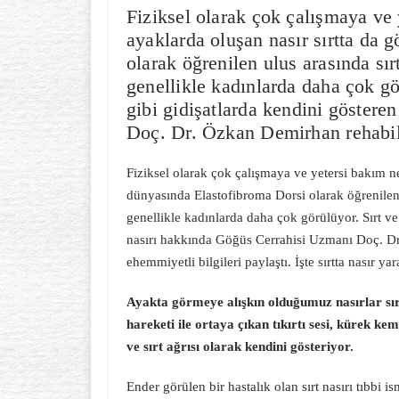
Fiziksel olarak çok çalışmaya ve
ayaklarda oluşan nasır sırtta da 
olarak öğrenilen ulus arasında sır
genellikle kadınlarda daha çok gö
gibi gidişatlarda kendini göstere
Doç. Dr. Özkan Demirhan rehabi
Fiziksel olarak çok çalışmaya ve yetersi bakım n
dünyasında Elastofibroma Dorsi olarak öğrenilen u
genellikle kadınlarda daha çok görülüyor. Sırt ve 
nasırı hakkında Göğüs Cerrahisi Uzmanı Doç. Dr
ehemmiyetli bilgileri paylaştı. İşte sırtta nasır 
Ayakta görmeye alışkın olduğumuz nasırlar sırtt
hareketi ile ortaya çıkan tıkırtı sesi, kürek ke
ve sırt ağrısı olarak kendini gösteriyor.
Ender görülen bir hastalık olan sırt nasırı tıbbi