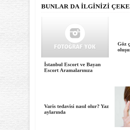
BUNLAR DA İLGİNİZİ ÇEKE
Göz ç
oluşu
İstanbul Escort ve Bayan
Escort Aramalarınıza
Varis tedavisi nasıl olur? Yaz
aylarında