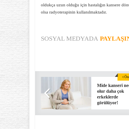
oldukça uzun olduğu için hastalığın kansere dön
olsa radyoterapinin kullanılmaktadır.
SOSYAL MEDYADA
PAYLAŞI
Önc
Mide kanseri n
olur daha çok
erkeklerde
görülüyor!