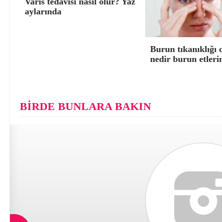
Varis tedavisi nasıl olur? Yaz
aylarında
Burun tıkanıklığı 
nedir burun etleri
BİRDE BUNLARA BAKIN