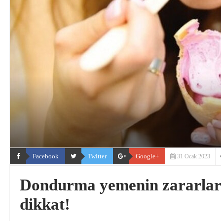
Facebook
Twitter
Google+
31 Ocak 2023
Dondurma yemenin zararları
dikkat!