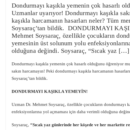
Dondurmayı kaşıkla yemenin çok hasarlı o
Uzmanlar uyarıyor! Dondurmayı kaşıkla sak
kaşıkla harcamanın hasarları neler? Tüm m
Soysaraç’tan bildik. DONDURMAYI KA
Mehmet Soysaraç, özellikle çocukların dond
yemesinin üst solunum yolu enfeksiyonların
olduğuna değindi. Soysaraç, “Sıcak yaz […]
Dondurmayı kaşıkla yemenin çok hasarlı olduğunu öğreniyor m
sakın harcamayın! Peki dondurmayı kaşıkla harcamanın hasarlar
Soysaraç’tan bildik.
DONDURMAYI KAŞIKLA YEMEYİN!
Uzman Dr. Mehmet Soysaraç, özellikle çocukların dondurmayı ka
enfeksiyonlarına yol açmaması için daha verimli olduğuna değin
Soysaraç,
“Sıcak yaz günlerinde her köşede ve her markette r