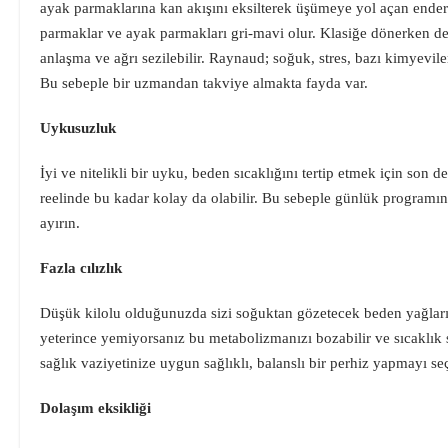
ayak parmaklarına kan akışını eksilterek üşümeye yol açan ender bi
parmaklar ve ayak parmakları gri-mavi olur. Klasiğe dönerken de 
anlaşma ve ağrı sezilebilir. Raynaud; soğuk, stres, bazı kimyevile
Bu sebeple bir uzmandan takviye almakta fayda var.
Uykusuzluk
İyi ve nitelikli bir uyku, beden sıcaklığını tertip etmek için son
reelinde bu kadar kolay da olabilir. Bu sebeple günlük programın
ayırın.
Fazla cılızlık
Düşük kilolu olduğunuzda sizi soğuktan gözetecek beden yağların
yeterince yemiyorsanız bu metabolizmanızı bozabilir ve sıcaklık se
sağlık vaziyetinize uygun sağlıklı, balanslı bir perhiz yapmayı se
Dolaşım eksikliği