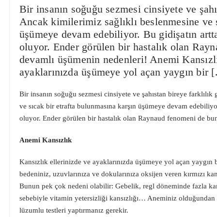
Bir insanın soğuğu sezmesi cinsiyete ve şahıs
Ancak kimilerimiz sağlıklı beslenmesine ve s
üşümeye devam edebiliyor. Bu gidişatın artta 
oluyor. Ender görülen bir hastalık olan Rayn
devamlı üşümenin nedenleri! Anemi Kansızlı
ayaklarınızda üşümeye yol açan yaygın bir 
Bir insanın soğuğu sezmesi cinsiyete ve şahıstan bireye farklılık
ve sıcak bir etrafta bulunmasına karşın üşümeye devam edebiliyor. 
oluyor. Ender görülen bir hastalık olan Raynaud fenomeni de bun
Anemi Kansızlık
Kansızlık ellerinizde ve ayaklarınızda üşümeye yol açan yaygın bi
bedeniniz, uzuvlarınıza ve dokularınıza oksijen veren kırmızı k
Bunun pek çok nedeni olabilir: Gebelik, regl döneminde fazla ka
sebebiyle vitamin yetersizliği kansızlığı… Aneminiz olduğundan
lüzumlu testleri yaptırmanız gerekir.