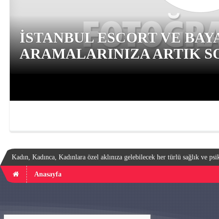
İSTANBUL ESCORT VE BAY
ARAMALARINIZA ARTIK SO
Kadın, Kadınca, Kadınlara özel aklınıza gelebilecek her türlü sağlık ve psik
Anasayfa