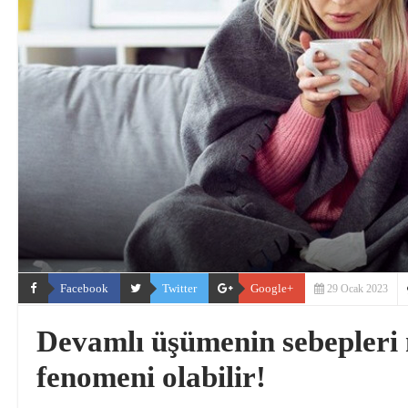
Facebook
Twitter
Google+
29 Ocak 2023
Devamlı üşümenin sebepleri 
fenomeni olabilir!